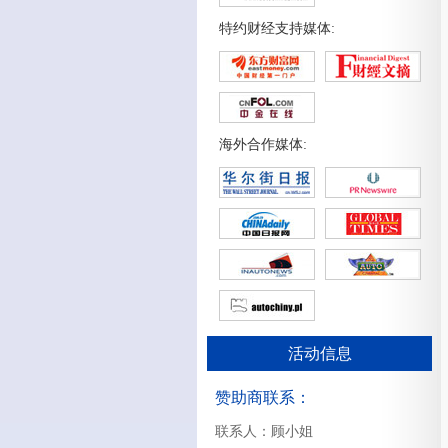
特约财经支持媒体:
海外合作媒体:
活动信息
赞助商联系：
联系人：顾小姐