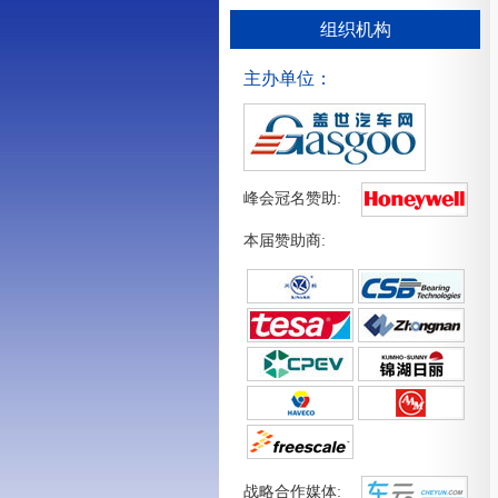
组织机构
主办单位：
峰会冠名赞助:
本届赞助商:
战略合作媒体: