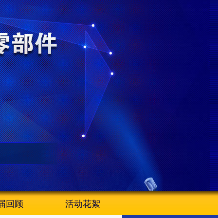
届回顾
活动花絮