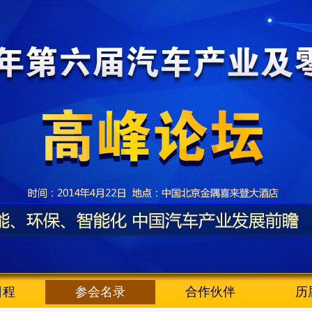
日程
参会名录
合作伙伴
历