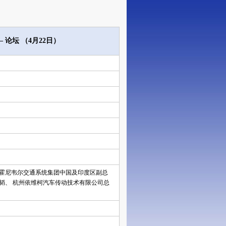
论坛 （4月22日）
 霍尼韦尔交通系统集团中国及印度区副总
韬、 杭州依维柯汽车传动技术有限公司总