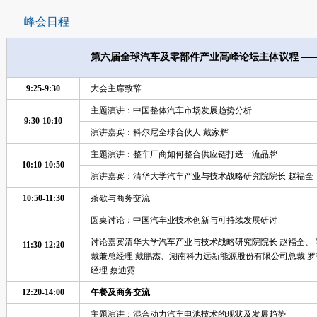
峰会日程
第六届全球汽车及零部件产业高峰论坛主体议程 —— 
9:25-9:30
大会主席致辞
主题演讲：中国整体汽车市场发展趋势分析
9:30-10:10
演讲嘉宾：科尔尼全球合伙人 戴家辉
主题演讲：整车厂商如何整合供应链打造一流品牌
10:10-10:50
演讲嘉宾：清华大学汽车产业与技术战略研究院院长 赵福全
10:50-11:30
茶歇与商务交流
圆桌讨论：中国汽车业技术创新与可持续发展研讨
讨论嘉宾清华大学汽车产业与技术战略研究院院长 赵福全、
11:30-12:20
裁兼总经理 戴鹏杰、湖南科力远新能源股份有限公司总裁 罗
经理 蔡迪霓
12:20-14:00
午餐及商务交流
主题演讲：混合动力汽车电池技术的现状及发展趋势