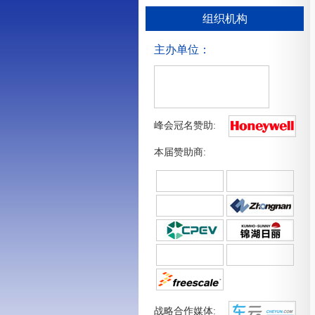
组织机构
主办单位：
峰会冠名赞助:
本届赞助商:
战略合作媒体: