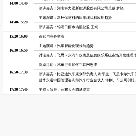
14:00-14:40
演讲嘉宾：湖南科力远新能源股份有限公司总裁 罗韬
主题演讲：新环保材料的应用现状和应用趋势
14:40-15:20
演讲嘉宾：锦湖日丽市场部总监 王斌
15:20-16:00
茶歇与商务交流
主题演讲：汽车智能化现状与趋势
16:30-16:50
讨论嘉宾：飞思卡尔汽车仪表及信息娱乐系统市场开发经理 
圆桌讨论：汽车行业如何互联网思维
16:50-17:30
演讲嘉宾：比亚迪汽车规划部负责人 谢平生、飞思卡尔汽车
普华永道中国管理咨询部汽车行业合伙人 许刚、车云网创始人
17:30-17:40
主持人致辞，宣布大会圆满结束