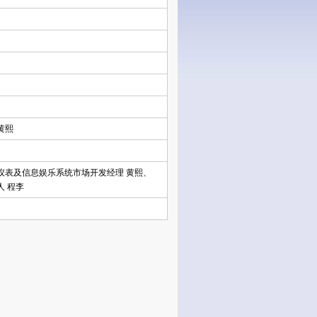
黄熙
仪表及信息娱乐系统市场开发经理 黄熙、
 程李