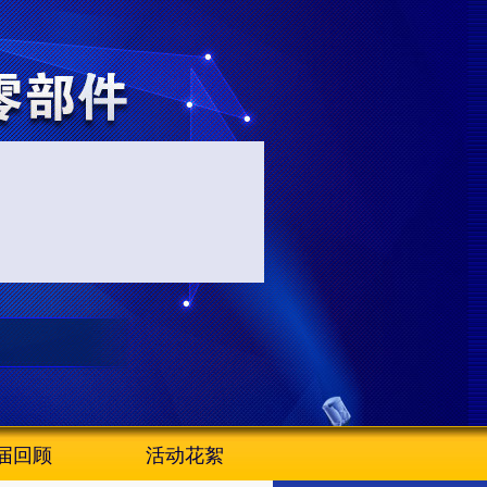
届回顾
活动花絮