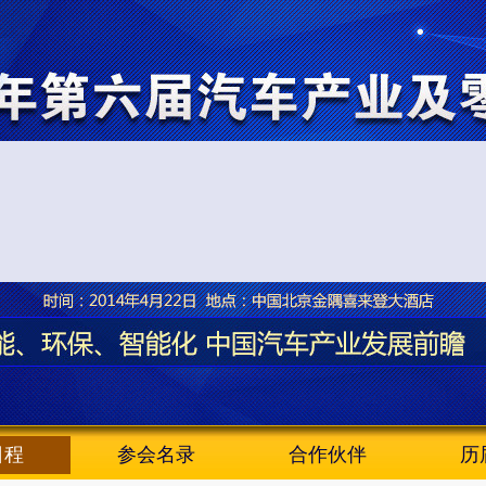
日程
参会名录
合作伙伴
历