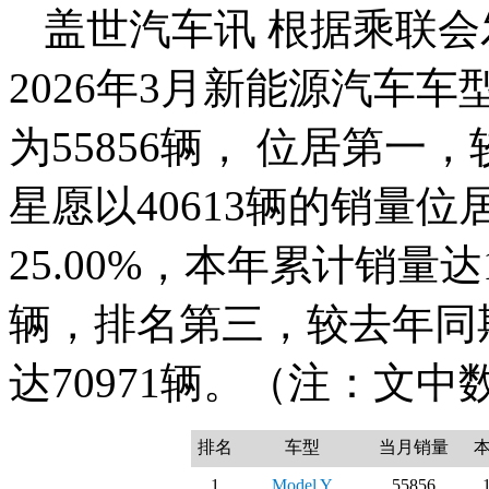
盖世汽车讯 根据乘联会
2026年3月新能源汽车车型
为55856辆， 位居第一，
星愿以40613辆的销量
25.00%，本年累计销量达1
辆，排名第三，较去年同期
达70971辆。（注：文
排名
车型
当月销量
1
Model Y
55856