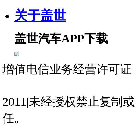
关于盖世
盖世汽车APP下载
增值电信业务经营许可证 沪
07023350号
沪公网安备 310
2011|未经授权禁止复
任。