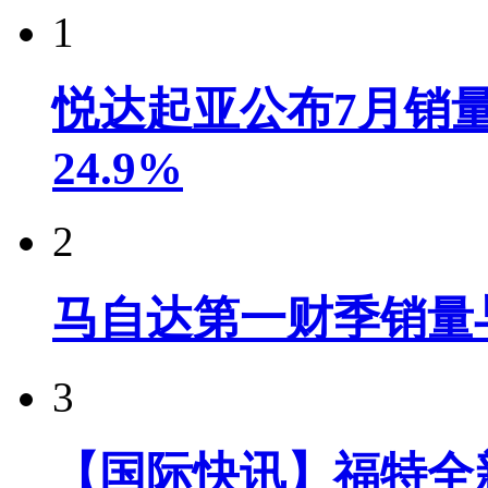
1
悦达起亚公布7月销量达
24.9%
2
马自达第一财季销量
3
【国际快讯】福特全新