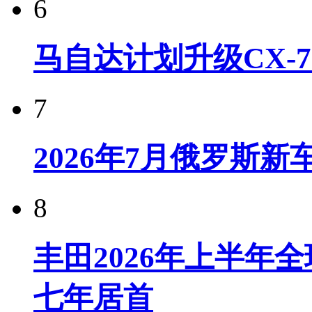
6
马自达计划升级CX-7
7
2026年7月俄罗斯
8
丰田2026年上半年
七年居首