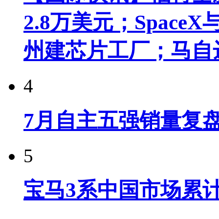
2.8万美元；Spac
州建芯片工厂；马自
4
7月自主五强销量复
5
宝马3系中国市场累计