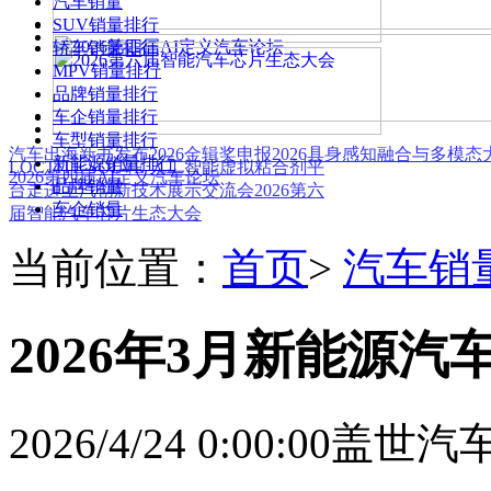
汽车销量
SUV销量排行
轿车销量排行
MPV销量排行
品牌销量排行
车企销量排行
车型销量排行
汽车出海新书发布
2026金辑奖申报
2026具身感知融合与多模
新能源销量排行
LOCTITE SOLVE 人工智能虚拟粘合剂平
2026第四届AI定义汽车论坛
品牌销量
台
走进上汽创新技术展示交流会
2026第六
车企销量
届智能汽车芯片生态大会
当前位置：
首页
>
汽车销
2026年3月新能源
2026/4/24 0:00:00
盖世汽