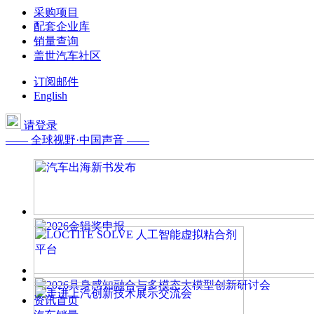
采购项目
配套企业库
销量查询
盖世汽车社区
订阅邮件
English
请登录
—— 全球视野·中国声音 ——
资讯首页