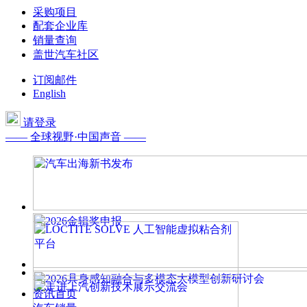
采购项目
配套企业库
销量查询
盖世汽车社区
订阅邮件
English
请登录
—— 全球视野·中国声音 ——
资讯首页