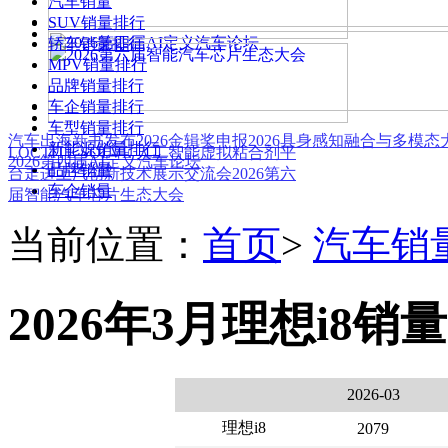
汽车销量
SUV销量排行
轿车销量排行
MPV销量排行
品牌销量排行
车企销量排行
车型销量排行
汽车出海新书发布
2026金辑奖申报
2026具身感知融合与多模
新能源销量排行
LOCTITE SOLVE 人工智能虚拟粘合剂平
2026第四届AI定义汽车论坛
品牌销量
台
走进上汽创新技术展示交流会
2026第六
车企销量
届智能汽车芯片生态大会
当前位置：
首页
>
汽车销
2026年3月理想i8销量
2026-03
理想i8
2079