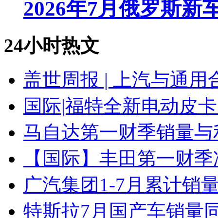
2026年7月俄罗斯
24小时热文
盖世周报 | 上汽与通用
国际|福特全新电动皮卡
马自达第一财季销量与
【国际】丰田第一财季净
广汽集团1-7月累计销量8
特斯拉7月国产车销量同比