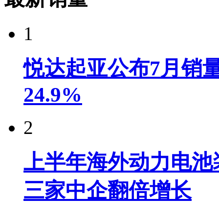
1
悦达起亚公布7月销量达
24.9%
2
上半年海外动力电池装
三家中企翻倍增长