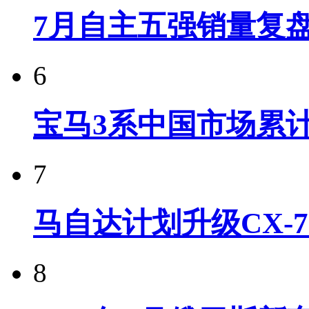
7月自主五强销量复
6
宝马3系中国市场累计
7
马自达计划升级CX-7
8