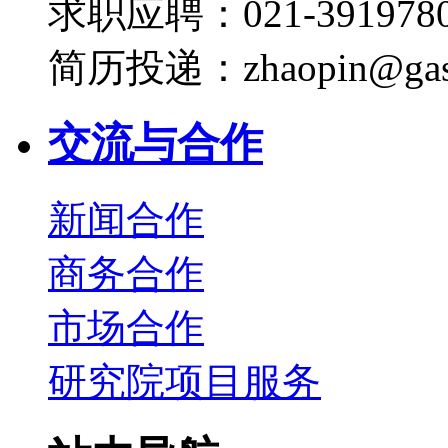
求职应聘：021-3919780
简历投递：zhaopin@gas
交流与合作
新闻合作
商务合作
市场合作
研究院项目服务