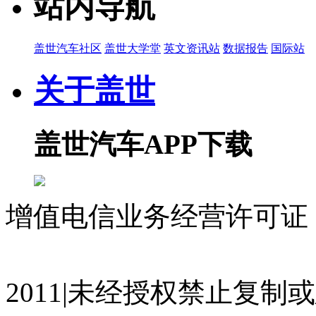
站内导航
盖世汽车社区
盖世大学堂
英文资讯站
数据报告
国际站
关于盖世
盖世汽车APP下载
增值电信业务经营许可证 沪
07023350号
沪公网安备 310
2011|未经授权禁止复