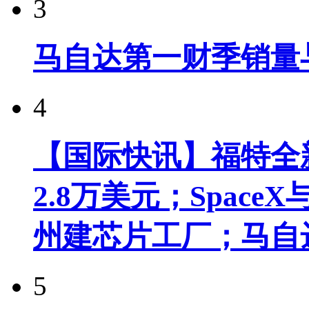
3
马自达第一财季销量
4
【国际快讯】福特全新
2.8万美元；Spac
州建芯片工厂；马自
5