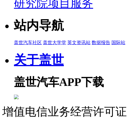
研究院项目服务
站内导航
盖世汽车社区
盖世大学堂
英文资讯站
数据报告
国际站
关于盖世
盖世汽车APP下载
增值电信业务经营许可证 沪
07023350号
沪公网安备 310