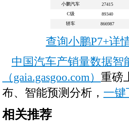
小鹏汽车
27415
C级
89340
轿车
866987
查询小鹏P7+详
中国汽车产销量数据智
（gaia.gasgoo.com）
重磅
布、智能预测分析，
一键
相关推荐