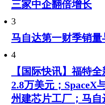
三家中企翻倍增长
3
马自达第一财季销量
4
【国际快讯】福特全新
2.8万美元；Spac
州建芯片工厂；马自