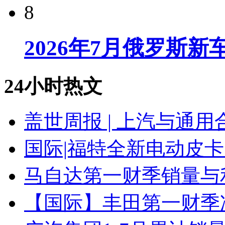
8
2026年7月俄罗斯
24小时热文
盖世周报 | 上汽与通用
国际|福特全新电动皮卡
马自达第一财季销量与
【国际】丰田第一财季净