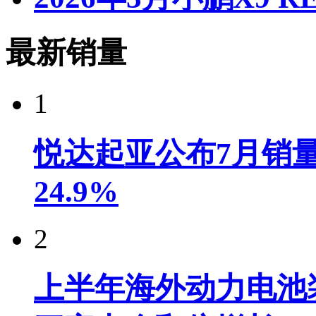
最新销量
1
悦达起亚公布7月销量达
24.9%
2
上半年海外动力电池装