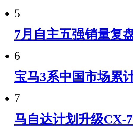
5
7月自主五强销量复
6
宝马3系中国市场累计
7
马自达计划升级CX-7