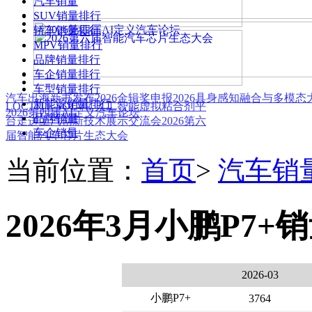
汽车销量
SUV销量排行
轿车销量排行
MPV销量排行
品牌销量排行
车企销量排行
车型销量排行
汽车出海新书发布
2026金辑奖申报
2026具身感知融合与多模
新能源销量排行
LOCTITE SOLVE 人工智能虚拟粘合剂平
2026第四届AI定义汽车论坛
品牌销量
台
走进上汽创新技术展示交流会
2026第六
车企销量
届智能汽车芯片生态大会
当前位置：
首页
>
汽车销
2026年3月小鹏P7+
2026-03
小鹏P7+
3764