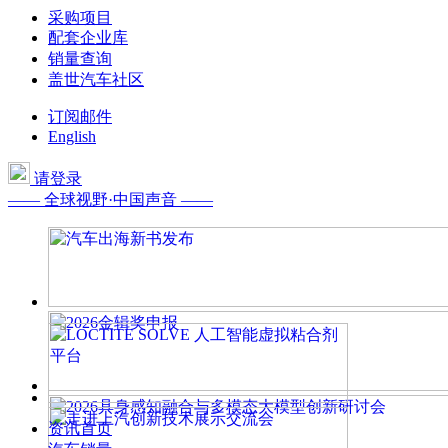
采购项目
配套企业库
销量查询
盖世汽车社区
订阅邮件
English
请登录
—— 全球视野·中国声音 ——
资讯首页