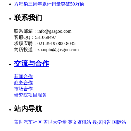
方程豹三周年累计销量突破50万辆
联系我们
联系邮箱：info@gasgoo.com
客服QQ：531068497
求职应聘：021-39197800-8035
简历投递：zhaopin@gasgoo.com
交流与合作
新闻合作
商务合作
市场合作
研究院项目服务
站内导航
盖世汽车社区
盖世大学堂
英文资讯站
数据报告
国际站