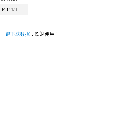
3487471
，
一键下载数据
，欢迎使用！