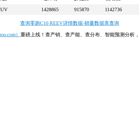
SUV
1428865
915870
1142736
查询零跑C10 REEV详情数据-销量数据库查询
o.com）
重磅上线！查产销、查产能、查分布、智能预测分析