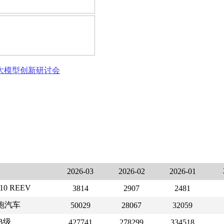
态大模型创新研讨会
2026-03
2026-02
2026-01
0 REEV
3814
2907
2481
跑汽车
50029
28067
32059
B级
427741
278299
334518