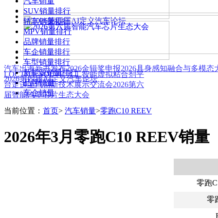
汽车销量
SUV销量排行
轿车销量排行
MPV销量排行
品牌销量排行
车企销量排行
车型销量排行
汽车出海新书发布
2026金辑奖申报
2026具身感知融合与多模
新能源销量排行
LOCTITE SOLVE 人工智能虚拟粘合剂平
2026第四届AI定义汽车论坛
品牌销量
台
走进上汽创新技术展示交流会
2026第六
车企销量
届智能汽车芯片生态大会
当前位置：
首页
>
汽车销量
>
零跑C10 REEV
2026年3月零跑C10 REEV销量
零跑C1
零