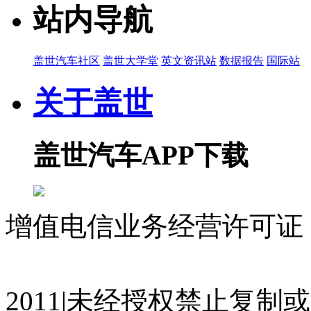
站内导航
盖世汽车社区
盖世大学堂
英文资讯站
数据报告
国际站
关于盖世
盖世汽车APP下载
增值电信业务经营许可证 沪
07023350号
沪公网安备 310
2011|未经授权禁止复