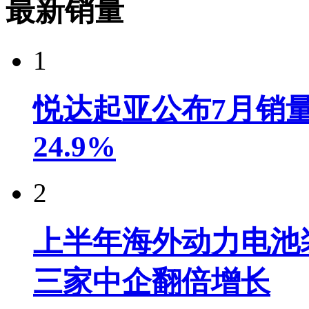
最新销量
1
悦达起亚公布7月销量达
24.9%
2
上半年海外动力电池装
三家中企翻倍增长