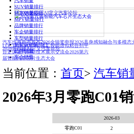
汽车销量
SUV销量排行
轿车销量排行
MPV销量排行
品牌销量排行
车企销量排行
车型销量排行
汽车出海新书发布
2026金辑奖申报
2026具身感知融合与多模
新能源销量排行
LOCTITE SOLVE 人工智能虚拟粘合剂平
2026第四届AI定义汽车论坛
品牌销量
台
走进上汽创新技术展示交流会
2026第六
车企销量
届智能汽车芯片生态大会
当前位置：
首页
>
汽车销
2026年3月零跑C01
2026-03
零跑C01
2