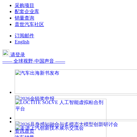
采购项目
配套企业库
销量查询
盖世汽车社区
订阅邮件
English
请登录
—— 全球视野·中国声音 ——
资讯首页