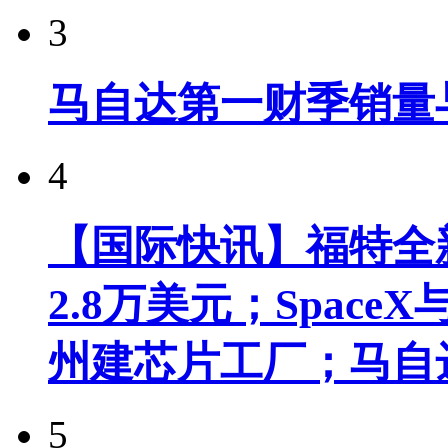
3
马自达第一财季销量
4
【国际快讯】福特全新
2.8万美元；Spac
州建芯片工厂；马自
5