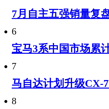
7月自主五强销量复
6
宝马3系中国市场累计
7
马自达计划升级CX-7
8