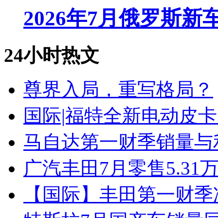
2026年7月俄罗斯
24小时热文
尊界入局，重写格局？
国际|福特全新电动皮卡
马自达第一财季销量与
广汽丰田7月零售5.31
【国际】丰田第一财季净