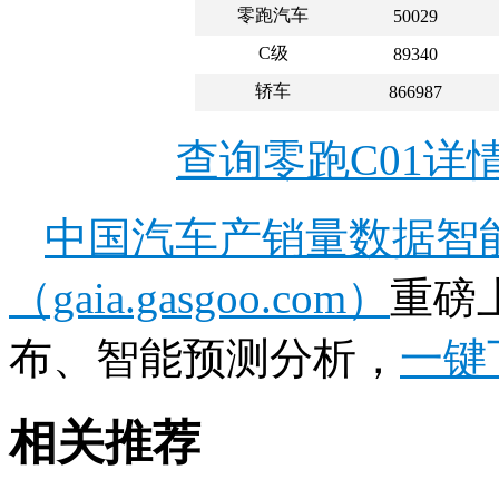
零跑汽车
50029
C级
89340
轿车
866987
查询零跑C01详
中国汽车产销量数据智
（gaia.gasgoo.com）
重磅
布、智能预测分析，
一键
相关推荐