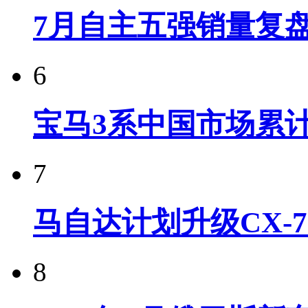
7月自主五强销量复
6
宝马3系中国市场累计
7
马自达计划升级CX-7
8