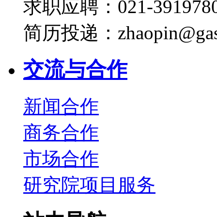
求职应聘：021-3919780
简历投递：zhaopin@gas
交流与合作
新闻合作
商务合作
市场合作
研究院项目服务