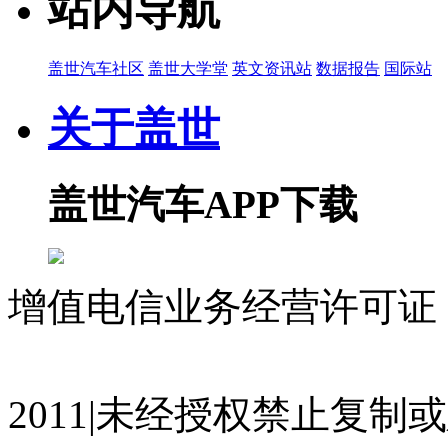
站内导航
盖世汽车社区
盖世大学堂
英文资讯站
数据报告
国际站
关于盖世
盖世汽车APP下载
增值电信业务经营许可证 沪
07023350号
沪公网安备 310
2011|未经授权禁止复