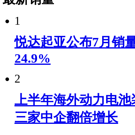
1
悦达起亚公布7月销量达
24.9%
2
上半年海外动力电池装
三家中企翻倍增长