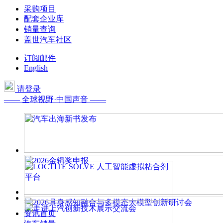
采购项目
配套企业库
销量查询
盖世汽车社区
订阅邮件
English
请登录
—— 全球视野·中国声音 ——
资讯首页