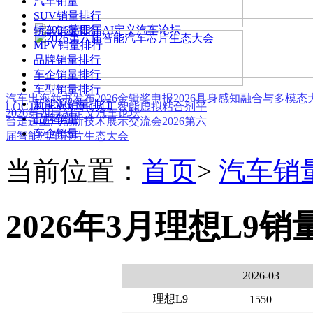
汽车销量
SUV销量排行
轿车销量排行
MPV销量排行
品牌销量排行
车企销量排行
车型销量排行
汽车出海新书发布
2026金辑奖申报
2026具身感知融合与多模
新能源销量排行
LOCTITE SOLVE 人工智能虚拟粘合剂平
2026第四届AI定义汽车论坛
品牌销量
台
走进上汽创新技术展示交流会
2026第六
车企销量
届智能汽车芯片生态大会
当前位置：
首页
>
汽车销
2026年3月理想L9销
2026-03
理想L9
1550