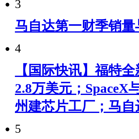
3
马自达第一财季销量
4
【国际快讯】福特全新
2.8万美元；Spac
州建芯片工厂；马自
5