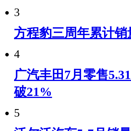
3
方程豹三周年累计销
4
广汽丰田7月零售5.
破21%
5