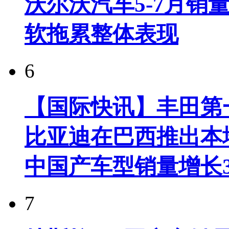
沃尔沃汽车5-7月销
软拖累整体表现
6
【国际快讯】丰田第一
比亚迪在巴西推出本
中国产车型销量增长37
7