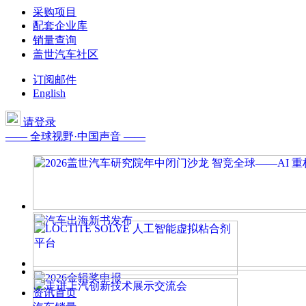
采购项目
配套企业库
销量查询
盖世汽车社区
订阅邮件
English
请登录
—— 全球视野·中国声音 ——
资讯首页