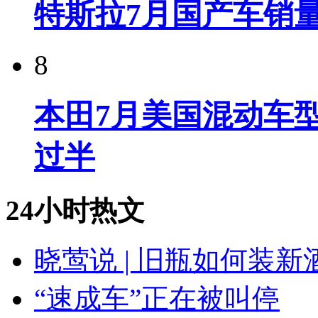
特斯拉7月国产车销量
8
本田7月美国混动车型
过半
24小时热文
晓莺说 | 旧瓶如何装
“速成车”正在被叫停