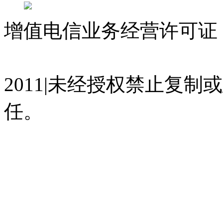
增值电信业务经营许可证 沪
07023350号
沪公网安备 310
2011|未经授权禁止复
任。