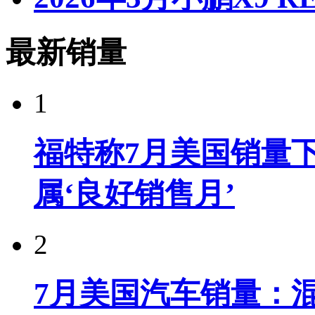
最新销量
1
福特称7月美国销量下
属‘良好销售月’
2
7月美国汽车销量：