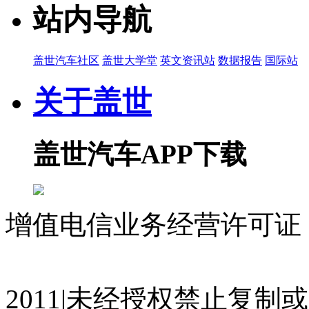
站内导航
盖世汽车社区
盖世大学堂
英文资讯站
数据报告
国际站
关于盖世
盖世汽车APP下载
增值电信业务经营许可证 沪
07023350号
沪公网安备 310
2011|未经授权禁止复