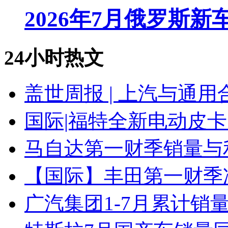
2026年7月俄罗斯
24小时热文
盖世周报 | 上汽与通用
国际|福特全新电动皮卡
马自达第一财季销量与
【国际】丰田第一财季净
广汽集团1-7月累计销量8