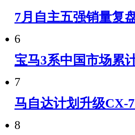
7月自主五强销量复
6
宝马3系中国市场累计
7
马自达计划升级CX-7
8