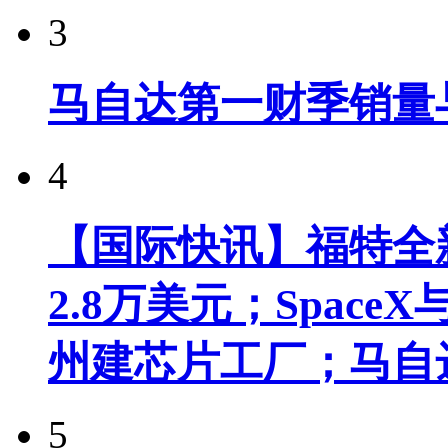
3
马自达第一财季销量
4
【国际快讯】福特全新
2.8万美元；Spac
州建芯片工厂；马自
5