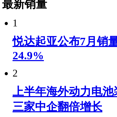
最新销量
1
悦达起亚公布7月销量达
24.9%
2
上半年海外动力电池装
三家中企翻倍增长