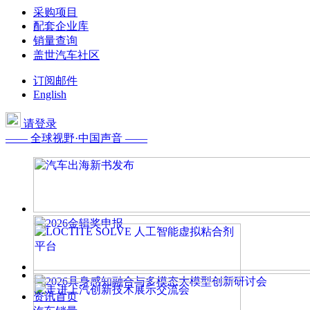
采购项目
配套企业库
销量查询
盖世汽车社区
订阅邮件
English
请登录
—— 全球视野·中国声音 ——
资讯首页