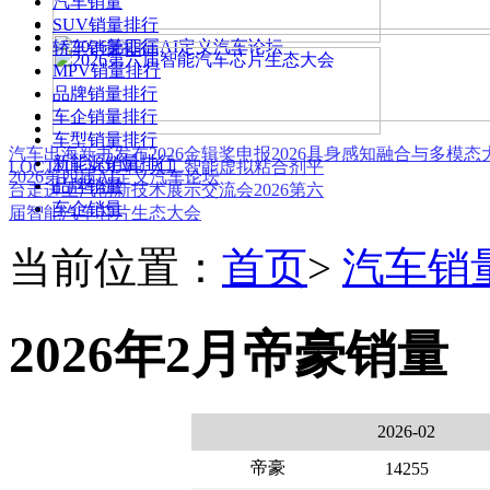
汽车销量
SUV销量排行
轿车销量排行
MPV销量排行
品牌销量排行
车企销量排行
车型销量排行
汽车出海新书发布
2026金辑奖申报
2026具身感知融合与多模
新能源销量排行
LOCTITE SOLVE 人工智能虚拟粘合剂平
2026第四届AI定义汽车论坛
品牌销量
台
走进上汽创新技术展示交流会
2026第六
车企销量
届智能汽车芯片生态大会
当前位置：
首页
>
汽车销
2026年2月帝豪销量
2026-02
帝豪
14255