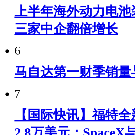
上半年海外动力电池装
三家中企翻倍增长
6
马自达第一财季销量
7
【国际快讯】福特全新
2.8万美元；Spac