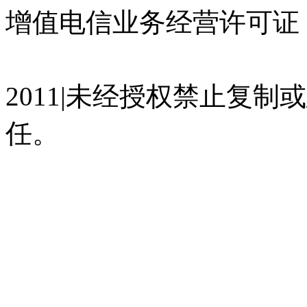
增值电信业务经营许可证 沪
07023350号
沪公网安备 310
2011|未经授权禁止复
任。