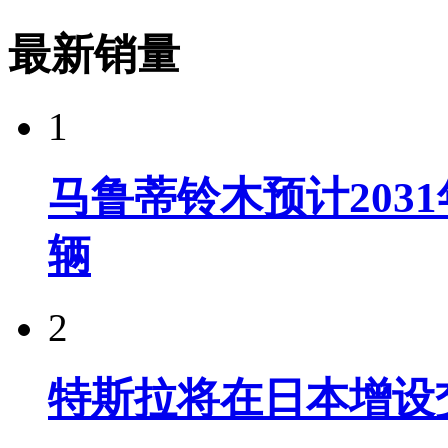
最新销量
1
马鲁蒂铃木预计203
辆
2
特斯拉将在日本增设