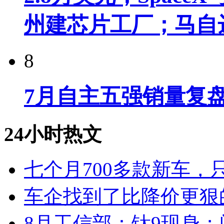
州建芯片工厂；马自
8
7月自主五强销量复
24小时热文
七个月700多款新车，
车企找到了比降价更狠
8月工信部：钛9现身；