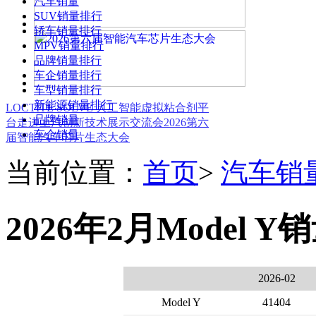
汽车销量
SUV销量排行
轿车销量排行
MPV销量排行
品牌销量排行
车企销量排行
车型销量排行
新能源销量排行
LOCTITE SOLVE 人工智能虚拟粘合剂平
品牌销量
台
走进上汽创新技术展示交流会
2026第六
车企销量
届智能汽车芯片生态大会
当前位置：
首页
>
汽车销
2026年2月Model Y
2026-02
Model Y
41404