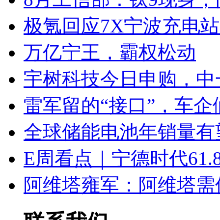
极氪回应7X宁波充电
万亿宁王，霸权松动
宇树科技今日申购，中
雷军留的“接口”，车
全球储能电池年销量有望
E周看点｜宁德时代61
阿维塔雍军：阿维塔需