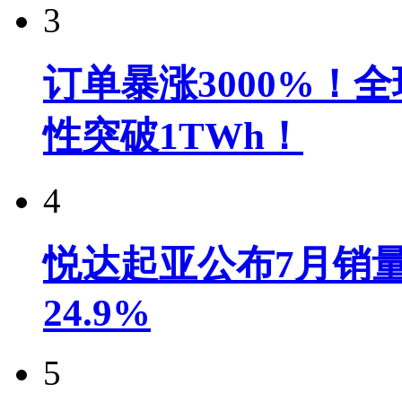
3
订单暴涨3000%！
性突破1TWh！
4
悦达起亚公布7月销量达
24.9%
5