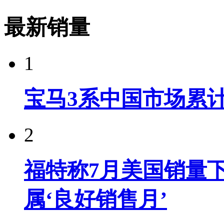
最新销量
1
宝马3系中国市场累计
2
福特称7月美国销量下
属‘良好销售月’