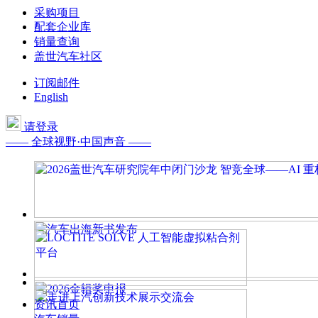
采购项目
配套企业库
销量查询
盖世汽车社区
订阅邮件
English
请登录
—— 全球视野·中国声音 ——
资讯首页