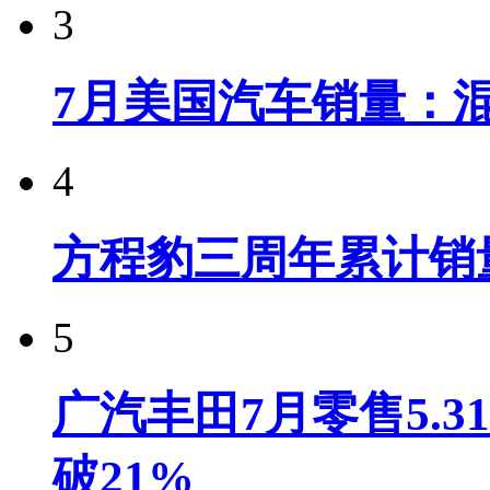
3
7月美国汽车销量：
4
方程豹三周年累计销
5
广汽丰田7月零售5.
破21%