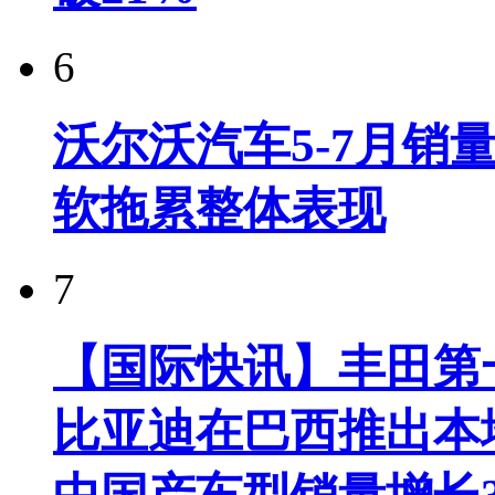
6
沃尔沃汽车5-7月销
软拖累整体表现
7
【国际快讯】丰田第一
比亚迪在巴西推出本