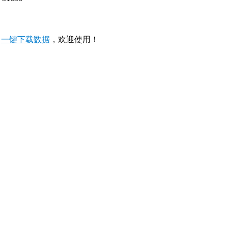
，
一键下载数据
，欢迎使用！