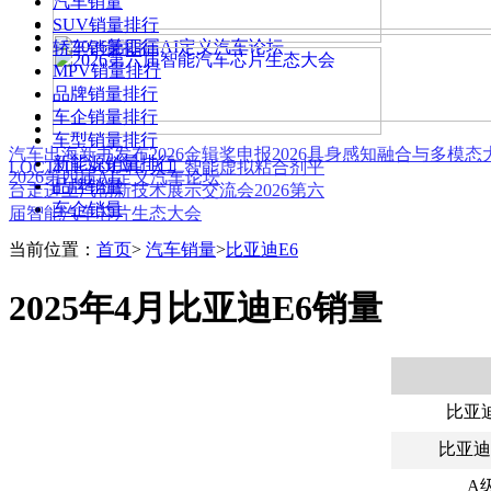
汽车销量
SUV销量排行
轿车销量排行
MPV销量排行
品牌销量排行
车企销量排行
车型销量排行
汽车出海新书发布
2026金辑奖申报
2026具身感知融合与多模
新能源销量排行
LOCTITE SOLVE 人工智能虚拟粘合剂平
2026第四届AI定义汽车论坛
品牌销量
台
走进上汽创新技术展示交流会
2026第六
车企销量
届智能汽车芯片生态大会
当前位置：
首页
>
汽车销量
>
比亚迪E6
2025年4月比亚迪E6销量
比亚迪
比亚迪
A