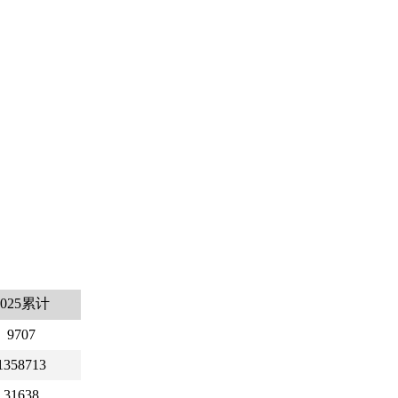
2025累计
9707
1358713
31638