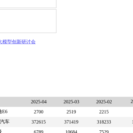
态大模型创新研讨会
2025-04
2025-03
2025-02
E6
2700
2519
2215
汽车
372615
371419
318233
级
6789
10684
7529