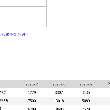
态大模型创新研讨会
2025-04
2025-03
2025-02
考拉
1779
3307
1135
格纳
7500
13018
5089
级
6789
10684
7529