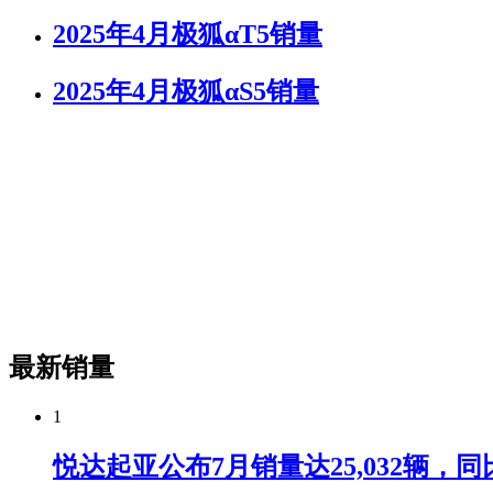
2025年4月极狐αT5销量
2025年4月极狐αS5销量
最新销量
1
悦达起亚公布7月销量达25,032辆，同比