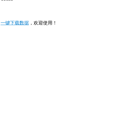
，
一键下载数据
，欢迎使用！