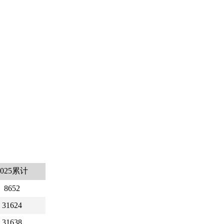
2025累计
8652
31624
31638