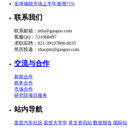
全球储能市场上半年激增71%
联系我们
联系邮箱：info@gasgoo.com
客服QQ：531068497
求职应聘：021-39197800-8035
简历投递：zhaopin@gasgoo.com
交流与合作
新闻合作
商务合作
市场合作
研究院项目服务
站内导航
盖世汽车社区
盖世大学堂
英文资讯站
数据报告
国际站