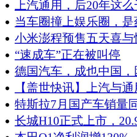
上汽通用，后20年这么
当车圈撞上娱乐圈，是
小米澎程预售五天喜与
“速成车”正在被叫停
德国汽车，成也中国，
【盖世快讯】上汽与通
特斯拉7月国产车销量同比
长城H10正式上市，20.