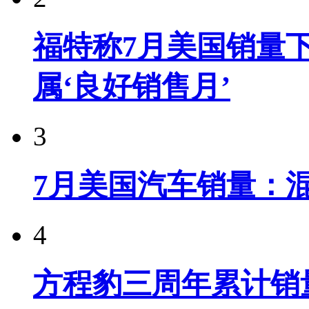
福特称7月美国销量下
属‘良好销售月’
3
7月美国汽车销量：
4
方程豹三周年累计销