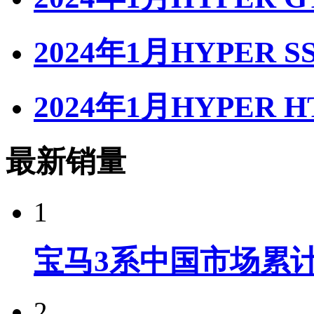
2024年1月HYPER 
2024年1月HYPER 
最新销量
1
宝马3系中国市场累计
2