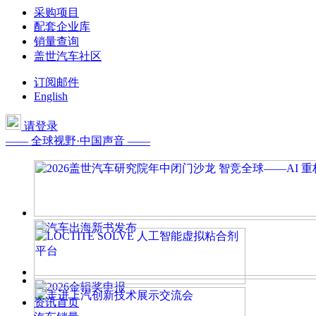
采购项目
配套企业库
销量查询
盖世汽车社区
订阅邮件
English
请登录
—— 全球视野·中国声音 ——
资讯首页