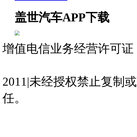
盖世汽车APP下载
增值电信业务经营许可证 沪
07023350号
沪公网安备 310
2011|未经授权禁止复
任。