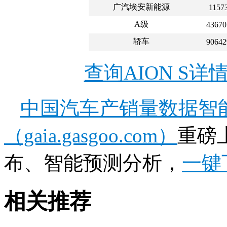
广汽埃安新能源
1157
A级
43670
轿车
90642
查询AION S
中国汽车产销量数据智
（gaia.gasgoo.com）
重磅
布、智能预测分析，
一键
相关推荐