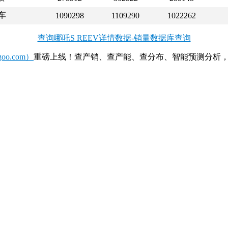
车
1090298
1109290
1022262
查询哪吒S REEV详情数据-销量数据库查询
o.com）
重磅上线！查产销、查产能、查分布、智能预测分析