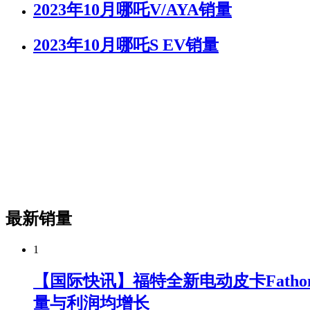
2023年10月哪吒V/AYA销量
2023年10月哪吒S EV销量
最新销量
1
【国际快讯】福特全新电动皮卡Fatho
量与利润均增长