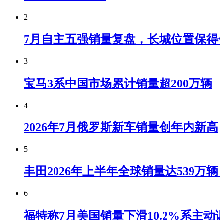
2
7月自主五强销量复盘，长城位置保得
3
宝马3系中国市场累计销量超200万辆
4
2026年7月俄罗斯新车销量创年内新高
5
丰田2026年上半年全球销量达539万
6
福特称7月美国销量下滑10.2%系主动