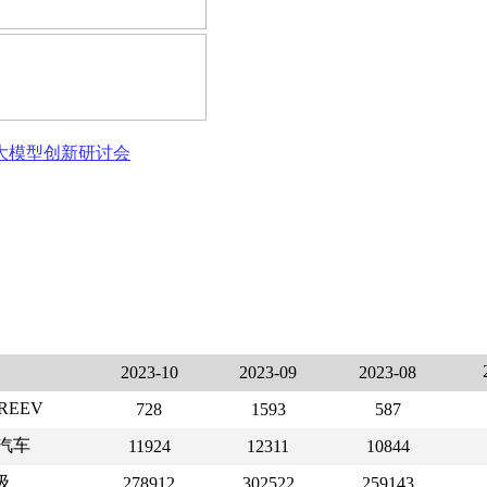
态大模型创新研讨会
2023-10
2023-09
2023-08
REEV
728
1593
587
汽车
11924
12311
10844
级
278912
302522
259143