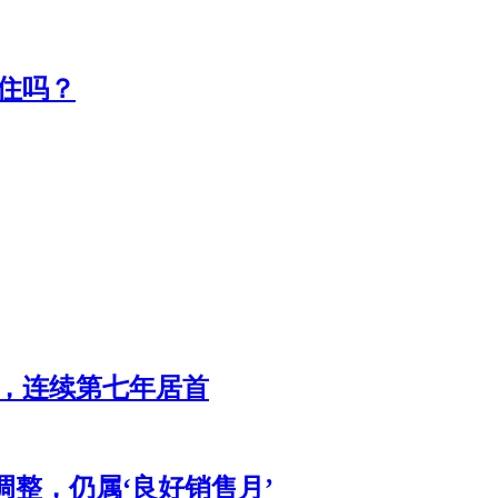
住吗？
辆，连续第七年居首
调整，仍属‘良好销售月’