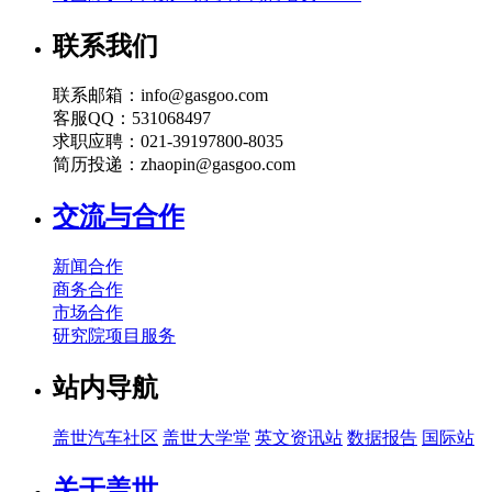
联系我们
联系邮箱：info@gasgoo.com
客服QQ：531068497
求职应聘：021-39197800-8035
简历投递：zhaopin@gasgoo.com
交流与合作
新闻合作
商务合作
市场合作
研究院项目服务
站内导航
盖世汽车社区
盖世大学堂
英文资讯站
数据报告
国际站
关于盖世