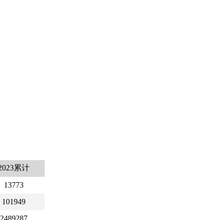
2023累计
13773
101949
2489287