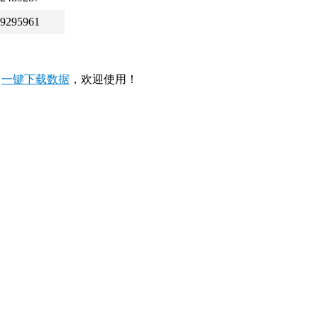
9295961
，
一键下载数据
，欢迎使用！