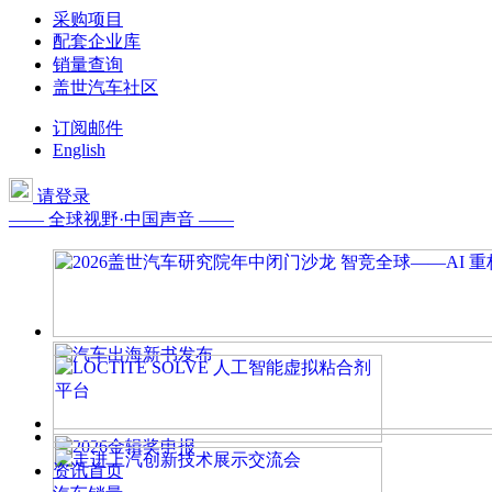
采购项目
配套企业库
销量查询
盖世汽车社区
订阅邮件
English
请登录
—— 全球视野·中国声音 ——
资讯首页