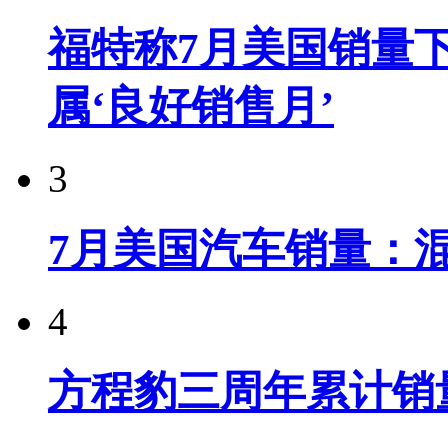
福特称7月美国销量下
属‘良好销售月’
3
7月美国汽车销量：
4
方程豹三周年累计销