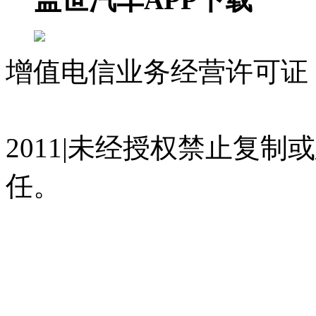
增值电信业务经营许可证 沪
07023350号
沪公网安备 310
2011|未经授权禁止复
任。