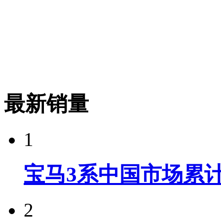
最新销量
1
宝马3系中国市场累计
2