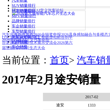
汽车销量
SUV销量排行
轿车销量排行
MPV销量排行
品牌销量排行
车企销量排行
车型销量排行
汽车出海新书发布
2026金辑奖申报
2026具身感知融合与多模
新能源销量排行
LOCTITE SOLVE 人工智能虚拟粘合剂平
2026第四届AI定义汽车论坛
品牌销量
台
走进上汽创新技术展示交流会
2026第六
车企销量
届智能汽车芯片生态大会
当前位置：
首页
>
汽车销
2017年2月途安销量
2017-02
途安
1333