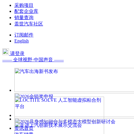
采购项目
配套企业库
销量查询
盖世汽车社区
订阅邮件
English
请登录
—— 全球视野·中国声音 ——
资讯首页