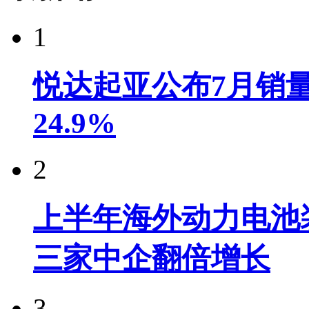
1
悦达起亚公布7月销量达
24.9%
2
上半年海外动力电池装
三家中企翻倍增长
3