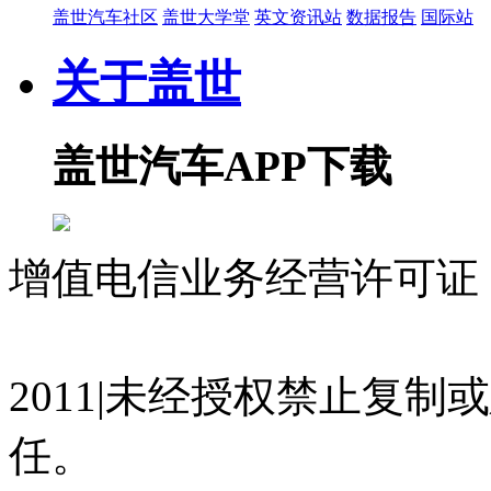
盖世汽车社区
盖世大学堂
英文资讯站
数据报告
国际站
关于盖世
盖世汽车APP下载
增值电信业务经营许可证 沪
07023350号
沪公网安备 310
2011|未经授权禁止复
任。