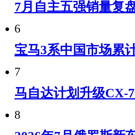
7月自主五强销量复
6
宝马3系中国市场累计
7
马自达计划升级CX-7
8