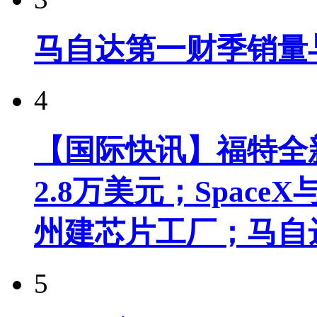
马自达第一财季销量
4
【国际快讯】福特全新
2.8万美元；Spac
州建芯片工厂；马自
5