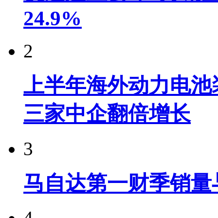
24.9%
2
上半年海外动力电池装
三家中企翻倍增长
3
马自达第一财季销量
4