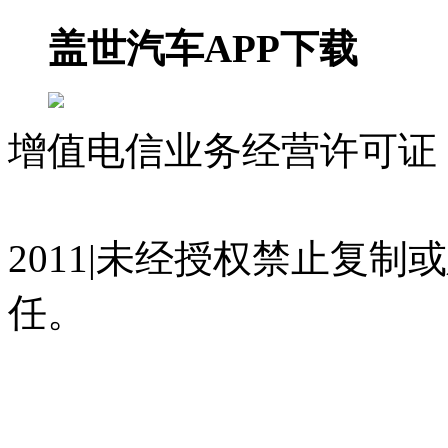
盖世汽车APP下载
增值电信业务经营许可证 沪
07023350号
沪公网安备 310
2011|未经授权禁止复
任。