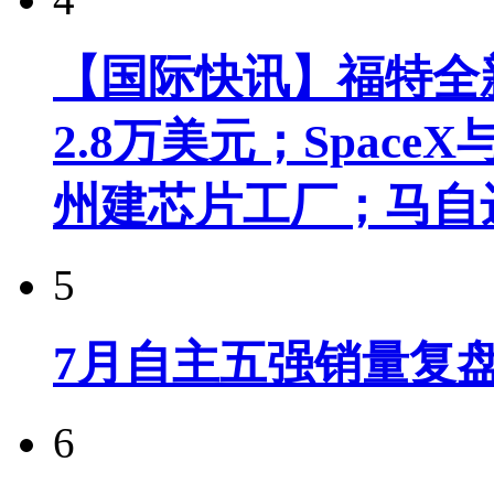
【国际快讯】福特全新
2.8万美元；Spac
州建芯片工厂；马自
5
7月自主五强销量复
6