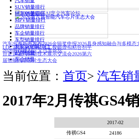
汽车销量
SUV销量排行
轿车销量排行
MPV销量排行
品牌销量排行
车企销量排行
车型销量排行
汽车出海新书发布
2026金辑奖申报
2026具身感知融合与多模
新能源销量排行
LOCTITE SOLVE 人工智能虚拟粘合剂平
2026第四届AI定义汽车论坛
品牌销量
台
走进上汽创新技术展示交流会
2026第六
车企销量
届智能汽车芯片生态大会
当前位置：
首页
>
汽车销
2017年2月传祺GS4
2017-02
传祺GS4
24186