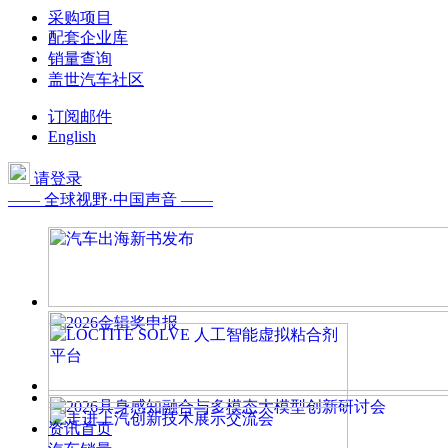
采购项目
配套企业库
销量查询
盖世汽车社区
订阅邮件
English
请登录
—— 全球视野·中国声音 ——
资讯首页