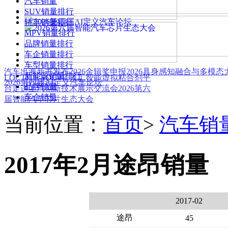
汽车销量
SUV销量排行
轿车销量排行
MPV销量排行
品牌销量排行
车企销量排行
车型销量排行
汽车出海新书发布
2026金辑奖申报
2026具身感知融合与多模
新能源销量排行
LOCTITE SOLVE 人工智能虚拟粘合剂平
2026第四届AI定义汽车论坛
品牌销量
台
走进上汽创新技术展示交流会
2026第六
车企销量
届智能汽车芯片生态大会
当前位置：
首页
>
汽车销
2017年2月途昂销量
2017-02
途昂
45