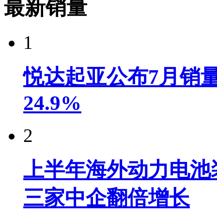
最新销量
1
悦达起亚公布7月销量达
24.9%
2
上半年海外动力电池装
三家中企翻倍增长