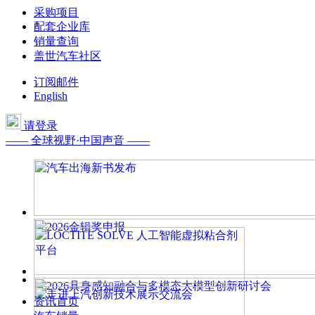
采购项目
配套企业库
销量查询
盖世汽车社区
订阅邮件
English
请登录
—— 全球视野·中国声音 ——
资讯首页