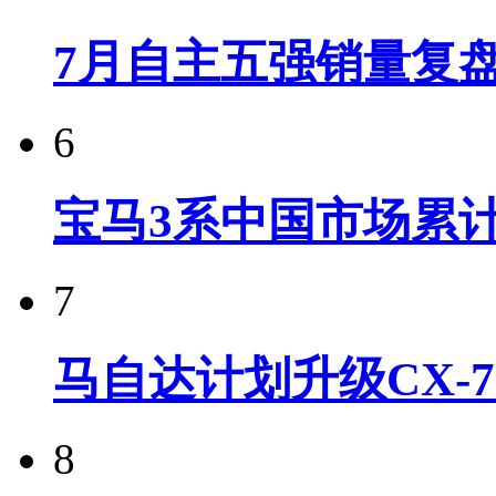
7月自主五强销量复
6
宝马3系中国市场累计
7
马自达计划升级CX-7
8