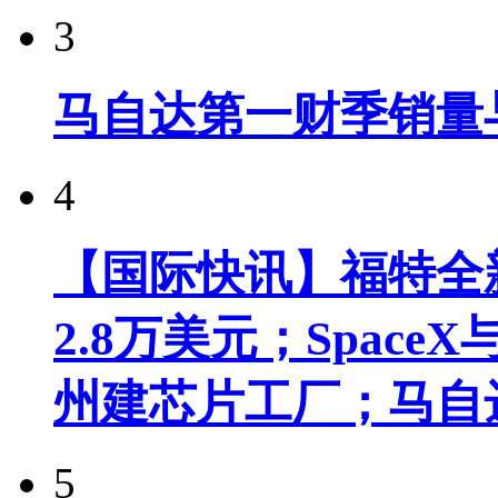
3
马自达第一财季销量
4
【国际快讯】福特全新
2.8万美元；Spac
州建芯片工厂；马自
5