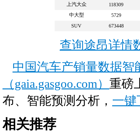
上汽大众
118309
中大型
5729
SUV
673448
查询途昂详情
中国汽车产销量数据智
（gaia.gasgoo.com）
重磅
布、智能预测分析，
一键
相关推荐