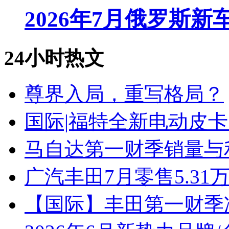
2026年7月俄罗斯
24小时热文
尊界入局，重写格局？
国际|福特全新电动皮卡
马自达第一财季销量与
广汽丰田7月零售5.31
【国际】丰田第一财季净