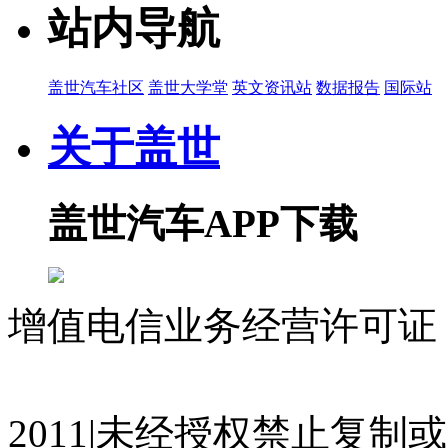
站内导航
盖世汽车社区
盖世大学堂
英文资讯站
数据报告
国际站
关于盖世
盖世汽车APP下载
增值电信业务经营许可证 沪
07023350号
沪公网安备 310
2011|未经授权禁止复