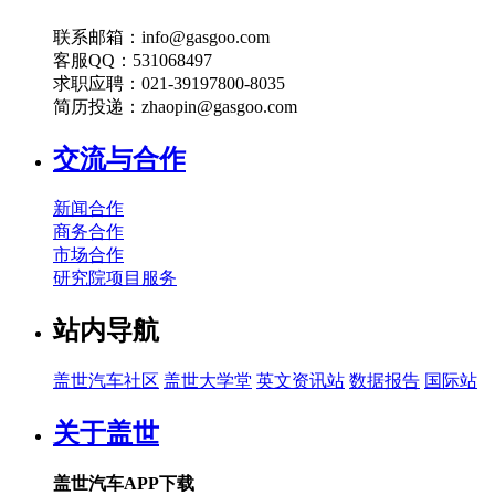
联系邮箱：info@gasgoo.com
客服QQ：531068497
求职应聘：021-39197800-8035
简历投递：zhaopin@gasgoo.com
交流与合作
新闻合作
商务合作
市场合作
研究院项目服务
站内导航
盖世汽车社区
盖世大学堂
英文资讯站
数据报告
国际站
关于盖世
盖世汽车APP下载