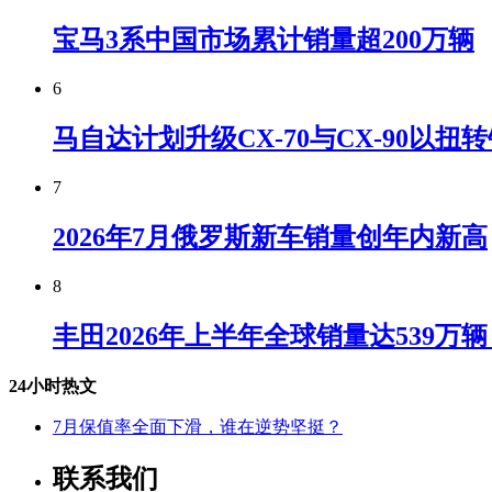
宝马3系中国市场累计销量超200万辆
6
马自达计划升级CX-70与CX-90以扭
7
2026年7月俄罗斯新车销量创年内新高
8
丰田2026年上半年全球销量达539万
24小时热文
7月保值率全面下滑，谁在逆势坚挺？
联系我们