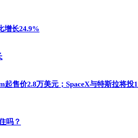
增长24.9%
长
m起售价2.8万美元；SpaceX与特斯拉将
住吗？