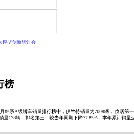
态大模型创新研讨会
行榜
1月韩系A级轿车销量排行榜中，伊兰特销量为7008辆， 位居第一，
亚K3销量138辆，排名第三，较去年同期下降77.85%，本年累计