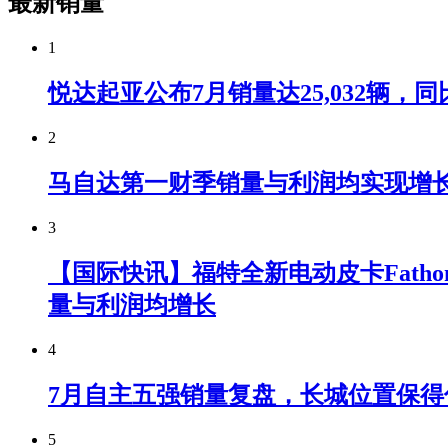
最新销量
1
悦达起亚公布7月销量达25,032辆，同比
2
马自达第一财季销量与利润均实现增
3
【国际快讯】福特全新电动皮卡Fatho
量与利润均增长
4
7月自主五强销量复盘，长城位置保得
5