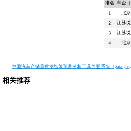
排名
车企（
北京
1
江苏悦
2
江苏悦
3
北京
4
中国汽车产销量数据智能预测分析工具盖亚系统（gaia.gasgo
相关推荐