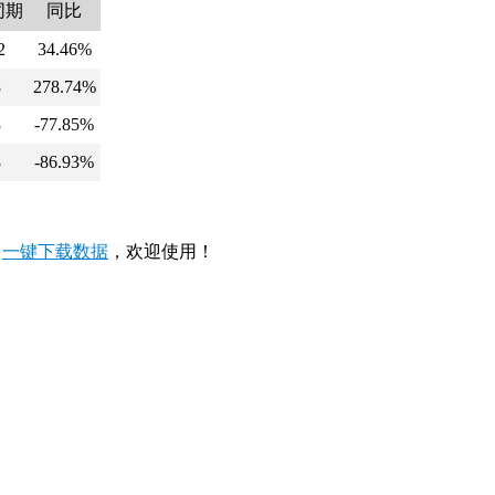
同期
同比
2
34.46%
8
278.74%
3
-77.85%
8
-86.93%
，
一键下载数据
，欢迎使用！