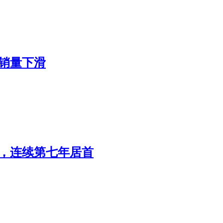
转销量下滑
辆，连续第七年居首