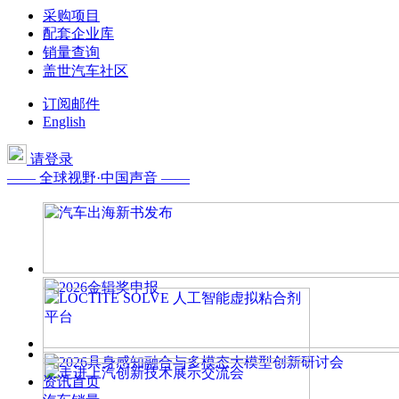
采购项目
配套企业库
销量查询
盖世汽车社区
订阅邮件
English
请登录
—— 全球视野·中国声音 ——
资讯首页