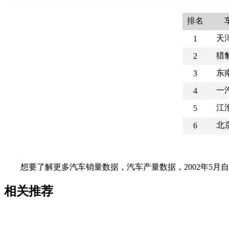
排名
天
1
猎
2
东
3
一
4
江
5
北
6
想要了解更多汽车销量数据，汽车产量数据，2002年5
相关推荐