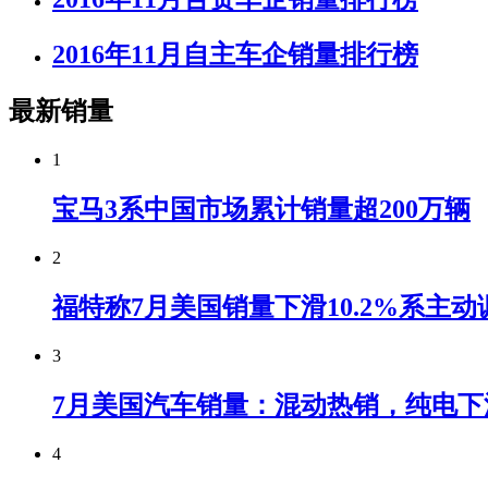
2016年11月自主车企销量排行榜
最新销量
1
宝马3系中国市场累计销量超200万辆
2
福特称7月美国销量下滑10.2%系主动
3
7月美国汽车销量：混动热销，纯电下
4