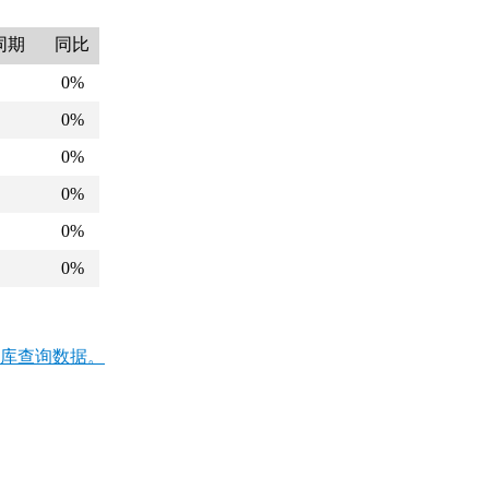
同期
同比
0%
0%
0%
0%
0%
0%
库查询数据。