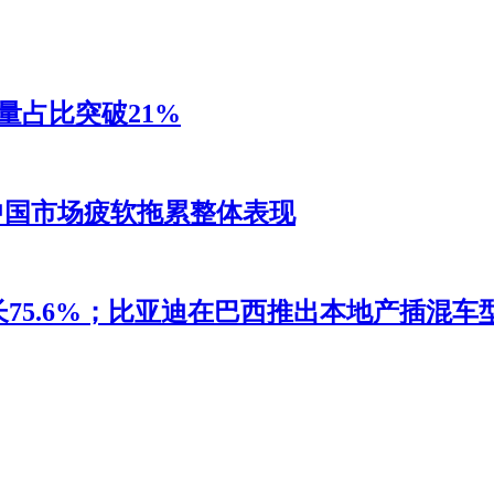
销量占比突破21%
，中国市场疲软拖累整体表现
5.6%；比亚迪在巴西推出本地产插混车型