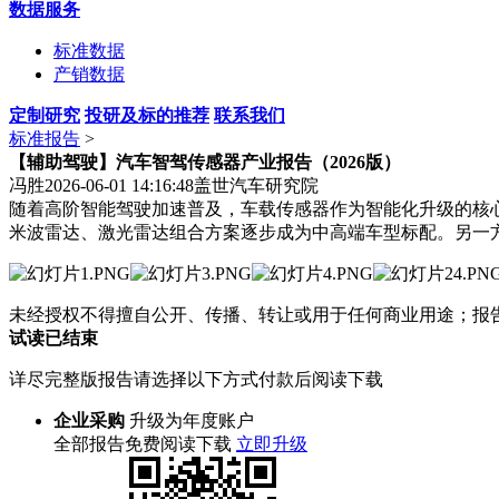
数据服务
标准数据
产销数据
定制研究
投研及标的推荐
联系我们
标准报告
>
【辅助驾驶】汽车智驾传感器产业报告（2026版）
冯胜
2026-06-01 14:16:48
盖世汽车研究院
随着高阶智能驾驶加速普及，车载传感器作为智能化升级的核
米波雷达、激光雷达组合方案逐步成为中高端车型标配。另一
未经授权不得擅自公开、传播、转让或用于任何商业用途；报
试读已结束
详尽完整版报告请选择以下方式付款后阅读下载
企业采购
升级为年度账户
全部报告免费阅读下载
立即升级