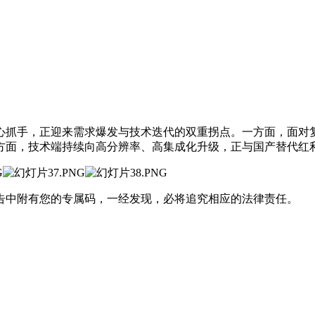
心抓手，正迎来需求爆发与技术迭代的双重拐点。一方面，面对
方面，技术端持续向高分辨率、高集成化升级，正与国产替代红
告中附有您的专属码，一经发现，必将追究相应的法律责任。