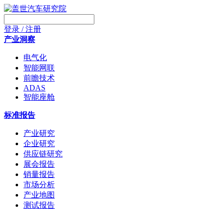
登录 / 注册
产业洞察
电气化
智能网联
前瞻技术
ADAS
智能座舱
标准报告
产业研究
企业研究
供应链研究
展会报告
销量报告
市场分析
产业地图
测试报告