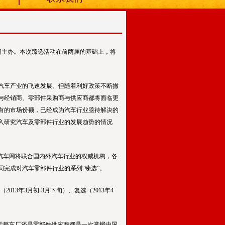
车网主办。本次臻选活动在前两届的基础上，将
汽车产业的飞速发展。但随着利好政策不断撤
与经销商、零部件采购商与供应商都将面临更
有的市场份额，已经成为汽车行业亟待解决的
入研究汽车及零部件行业的发展趋势的情况
，盖世汽车网将联合国内外汽车行业的权威机构，各
完成对汽车零部件行业的系列“臻选”。
2013年3月初-3月下旬）、复选（2013年4
对于整车厂还是零部件供应商都是一次掌握中国