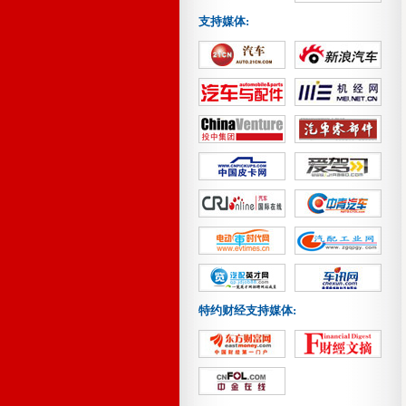
支持媒体:
特约财经支持媒体: