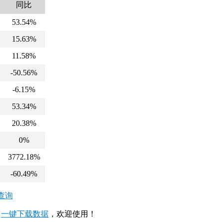
同比
53.54%
15.63%
11.58%
-50.56%
-6.15%
53.34%
20.38%
0%
3772.18%
-60.49%
查询
，
一键下载数据
，欢迎使用！