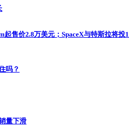
长
m起售价2.8万美元；SpaceX与特斯拉将
住吗？
转销量下滑