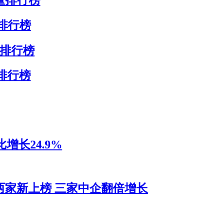
量排行榜
量排行榜
量排行榜
增长24.9%
两家新上榜 三家中企翻倍增长