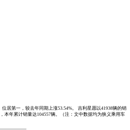
， 位居第一，较去年同期上涨53.54%。 吉利星愿以41938辆的销
.58%，本年累计销量达104557辆。（注：文中数据均为狭义乘用车