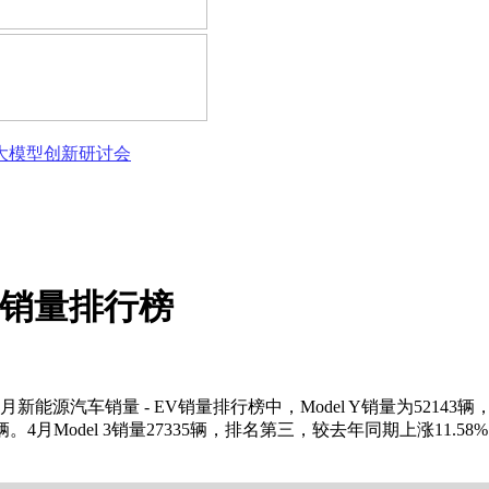
态大模型创新研讨会
EV销量排行榜
新能源汽车销量 - EV销量排行榜中，Model Y销量为52143辆
辆。4月Model 3销量27335辆，排名第三，较去年同期上涨11