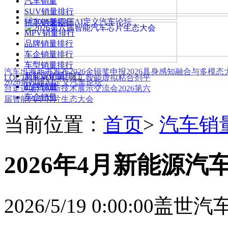
汽车销量
SUV销量排行
轿车销量排行
MPV销量排行
品牌销量排行
车企销量排行
车型销量排行
汽车出海新书发布
2026金辑奖申报
2026具身感知融合与多模
新能源销量排行
LOCTITE SOLVE 人工智能虚拟粘合剂平
2026第四届AI定义汽车论坛
品牌销量
台
走进上汽创新技术展示交流会
2026第六
车企销量
届智能汽车芯片生态大会
当前位置：
首页
>
汽车销
2026年4月新能源汽车
2026/5/19 0:00:00
盖世汽