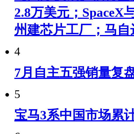
2.8万美元；Spac
州建芯片工厂；马自
4
7月自主五强销量复
5
宝马3系中国市场累计