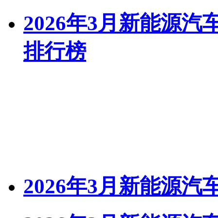
2026年3月新能源
排行榜
2026年3月新能源汽