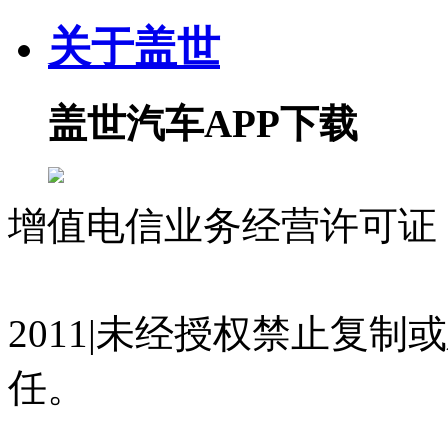
关于盖世
盖世汽车APP下载
增值电信业务经营许可证 沪
07023350号
沪公网安备 310
2011|未经授权禁止复
任。