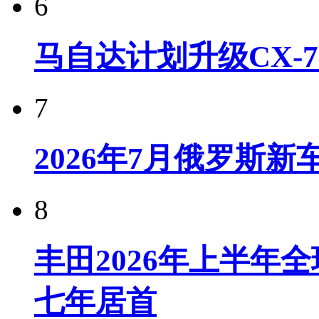
6
马自达计划升级CX-7
7
2026年7月俄罗斯
8
丰田2026年上半年
七年居首