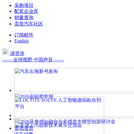
采购项目
配套企业库
销量查询
盖世汽车社区
订阅邮件
English
请登录
—— 全球视野·中国声音 ——
资讯首页