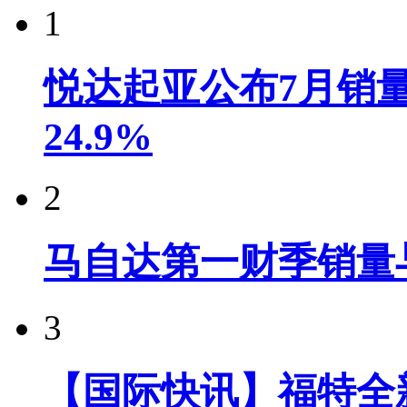
1
悦达起亚公布7月销量达
24.9%
2
马自达第一财季销量
3
【国际快讯】福特全新