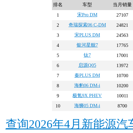
排名
车型
当月销量
宋Pro DM
1
27107
奇瑞探索06 C-DM
2
24821
宋PLUS DM
3
24563
银河星舰7
4
17765
钛7
5
17001
启源Q05
6
13972
秦PLUS DM
7
10700
海豹06 DM-i
8
10200
极氪9X PHEV
9
10011
海狮05 DM-i
10
8700
查询2026年4月新能源