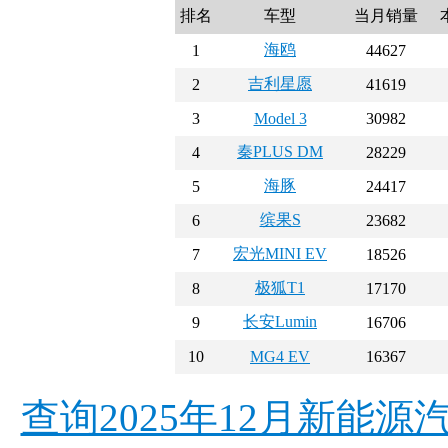
排名
车型
当月销量
海鸥
1
44627
吉利星愿
2
41619
3
Model 3
30982
秦PLUS DM
4
28229
海豚
5
24417
缤果S
6
23682
宏光MINI EV
7
18526
极狐T1
8
17170
长安Lumin
9
16706
10
MG4 EV
16367
查询2025年12月新能