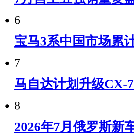
6
宝马3系中国市场累计
7
马自达计划升级CX-7
8
2026年7月俄罗斯