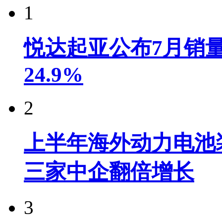
1
悦达起亚公布7月销量达
24.9%
2
上半年海外动力电池装
三家中企翻倍增长
3