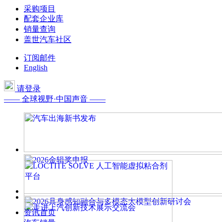
采购项目
配套企业库
销量查询
盖世汽车社区
订阅邮件
English
请登录
—— 全球视野·中国声音 ——
资讯首页