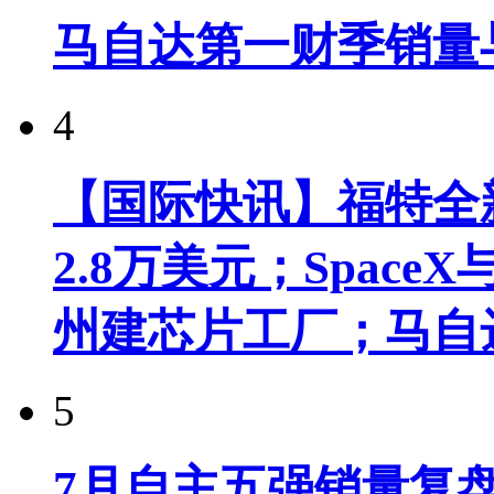
马自达第一财季销量
4
【国际快讯】福特全新
2.8万美元；Spac
州建芯片工厂；马自
5
7月自主五强销量复