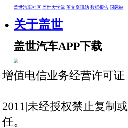
盖世汽车社区
盖世大学堂
英文资讯站
数据报告
国际站
关于盖世
盖世汽车APP下载
增值电信业务经营许可证 沪
07023350号
沪公网安备 310
2011|未经授权禁止复
任。