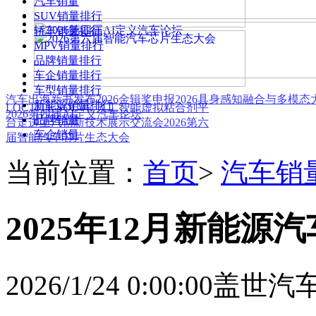
汽车销量
SUV销量排行
轿车销量排行
MPV销量排行
品牌销量排行
车企销量排行
车型销量排行
汽车出海新书发布
2026金辑奖申报
2026具身感知融合与多模
新能源销量排行
LOCTITE SOLVE 人工智能虚拟粘合剂平
2026第四届AI定义汽车论坛
品牌销量
台
走进上汽创新技术展示交流会
2026第六
车企销量
届智能汽车芯片生态大会
当前位置：
首页
>
汽车销
2025年12月新能源
2026/1/24 0:00:00
盖世汽