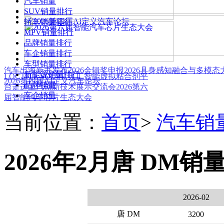
汽车销量
SUV销量排行
轿车销量排行
MPV销量排行
品牌销量排行
车企销量排行
车型销量排行
汽车出海新书发布
2026金辑奖申报
2026具身感知融合与多模
新能源销量排行
LOCTITE SOLVE 人工智能虚拟粘合剂平
2026第四届AI定义汽车论坛
品牌销量
台
走进上汽创新技术展示交流会
2026第六
车企销量
届智能汽车芯片生态大会
当前位置：
首页
>
汽车销
2026年2月唐 DM销
2026-02
唐 DM
3200