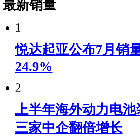
最新销量
1
悦达起亚公布7月销量达
24.9%
2
上半年海外动力电池装
三家中企翻倍增长