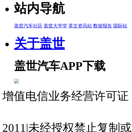
站内导航
盖世汽车社区
盖世大学堂
英文资讯站
数据报告
国际站
关于盖世
盖世汽车APP下载
增值电信业务经营许可证 沪
07023350号
沪公网安备 310
2011|未经授权禁止复