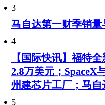
3
马自达第一财季销量
4
【国际快讯】福特全新
2.8万美元；Spac
州建芯片工厂；马自
5