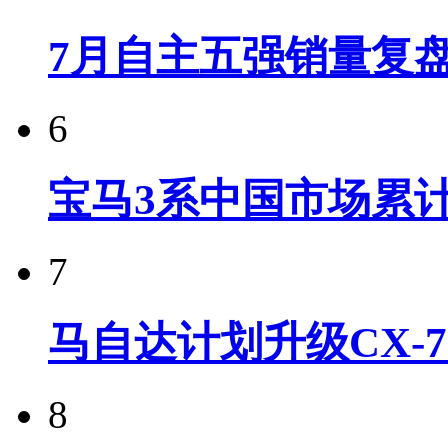
7月自主五强销量复
6
宝马3系中国市场累计
7
马自达计划升级CX-7
8