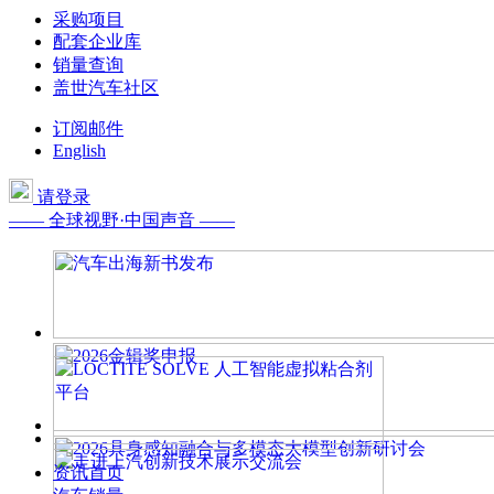
采购项目
配套企业库
销量查询
盖世汽车社区
订阅邮件
English
请登录
—— 全球视野·中国声音 ——
资讯首页