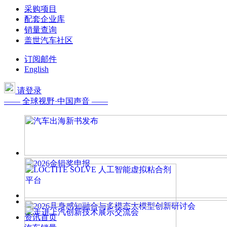
采购项目
配套企业库
销量查询
盖世汽车社区
订阅邮件
English
请登录
—— 全球视野·中国声音 ——
资讯首页