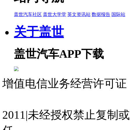
盖世汽车社区
盖世大学堂
英文资讯站
数据报告
国际站
关于盖世
盖世汽车APP下载
增值电信业务经营许可证 沪
07023350号
沪公网安备 310
2011|未经授权禁止复