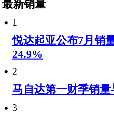
最新销量
1
悦达起亚公布7月销量达
24.9%
2
马自达第一财季销量
3