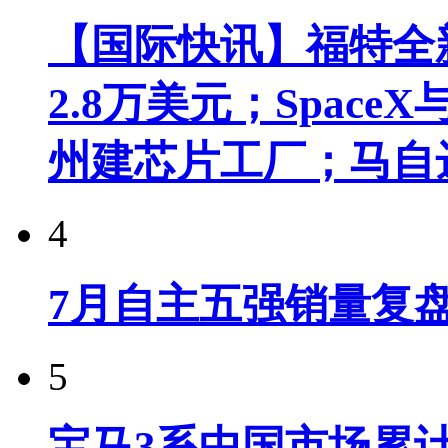
【国际快讯】福特全新
2.8万美元；Spac
州建芯片工厂；马自
4
7月自主五强销量复
5
宝马3系中国市场累计