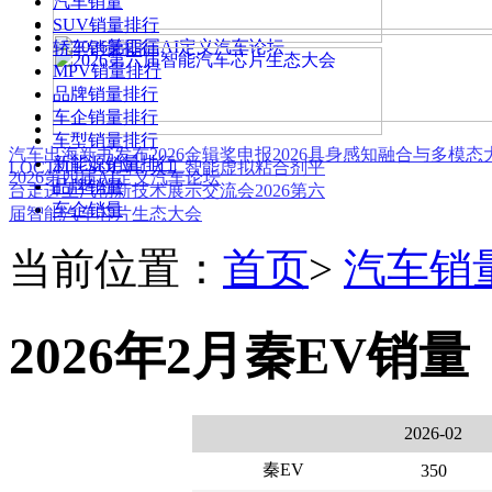
汽车销量
SUV销量排行
轿车销量排行
MPV销量排行
品牌销量排行
车企销量排行
车型销量排行
汽车出海新书发布
2026金辑奖申报
2026具身感知融合与多模
新能源销量排行
LOCTITE SOLVE 人工智能虚拟粘合剂平
2026第四届AI定义汽车论坛
品牌销量
台
走进上汽创新技术展示交流会
2026第六
车企销量
届智能汽车芯片生态大会
当前位置：
首页
>
汽车销
2026年2月秦EV销量
2026-02
秦EV
350