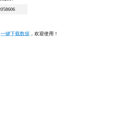
2058606
，
一键下载数据
，欢迎使用！