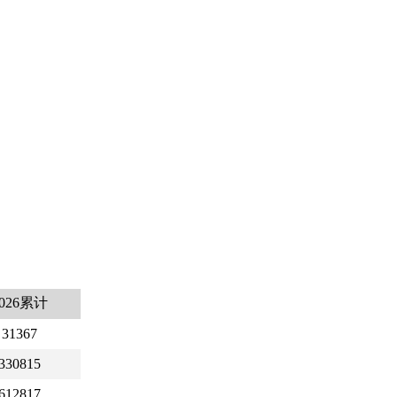
2026累计
31367
330815
612817