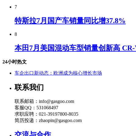
7
特斯拉7月国产车销量同比增37.8%
8
本田7月美国混动车型销量创新高 CR
24小时热文
车企出口新动态：欧洲成为核心增长市场
联系我们
联系邮箱：info@gasgoo.com
客服QQ：531068497
求职应聘：021-39197800-8035
简历投递：zhaopin@gasgoo.com
交流与合作