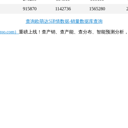
915870
1142736
1565280
查询欧萌达5详情数据-销量数据库查询
o.com）
重磅上线！查产销、查产能、查分布、智能预测分析