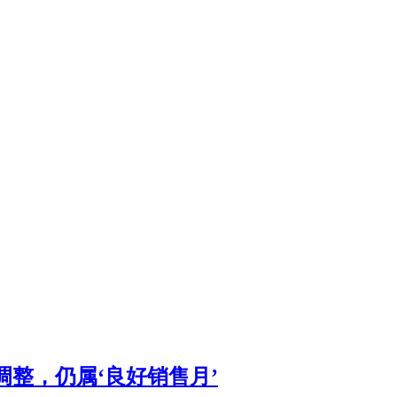
调整，仍属‘良好销售月’