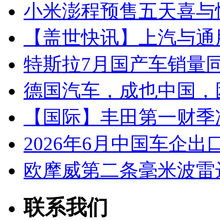
小米澎程预售五天喜与
【盖世快讯】上汽与通
特斯拉7月国产车销量同比
德国汽车，成也中国，
【国际】丰田第一财季净
2026年6月中国车企出
欧摩威第二条毫米波雷
联系我们