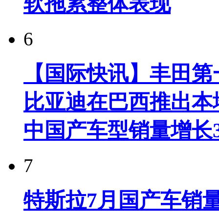
软拖累整体表现
6
【国际快讯】丰田第一
比亚迪在巴西推出本
中国产车型销量增长37
7
特斯拉7月国产车销量