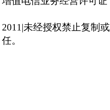
增值电信业务经营许可证 沪
07023350号
沪公网安备 310
2011|未经授权禁止复
任。