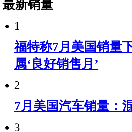
最新销量
1
福特称7月美国销量下
属‘良好销售月’
2
7月美国汽车销量：
3