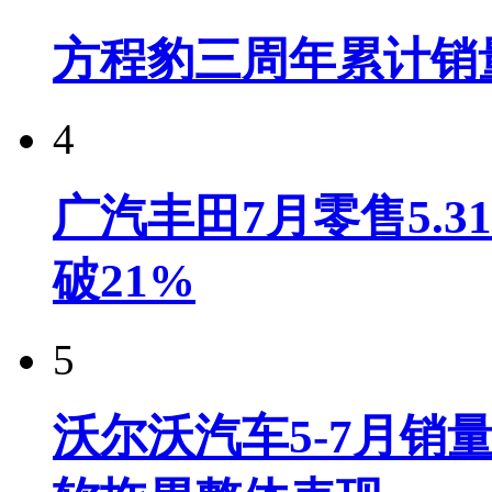
方程豹三周年累计销
4
广汽丰田7月零售5.
破21%
5
沃尔沃汽车5-7月销