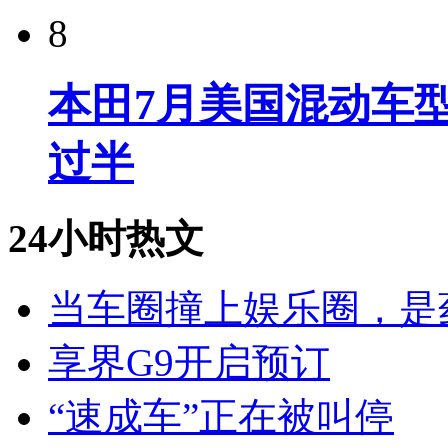
8
本田7月美国混动车型
过半
24小时热文
当车圈撞上娱乐圈，是
享界G9开启预订
“速成车”正在被叫停