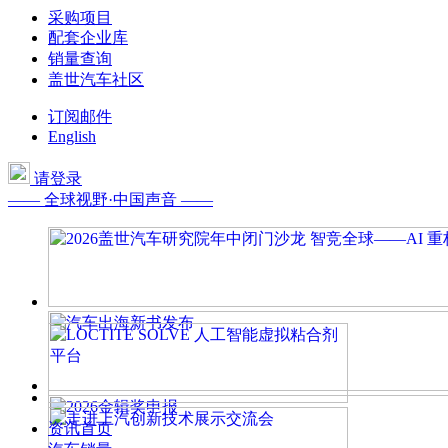
采购项目
配套企业库
销量查询
盖世汽车社区
订阅邮件
English
请登录
—— 全球视野·中国声音 ——
资讯首页