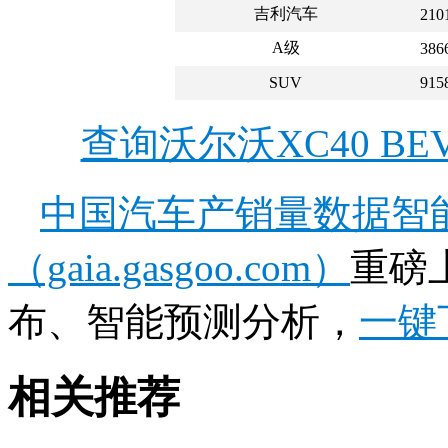
吉利汽车
210
A级
386
SUV
915
查询沃尔沃XC40 B
中国汽车产销量数据智
（gaia.gasgoo.com）
重磅
布、智能预测分析，
一键
相关推荐