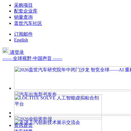
采购项目
配套企业库
销量查询
盖世汽车社区
订阅邮件
English
请登录
—— 全球视野·中国声音 ——
资讯首页