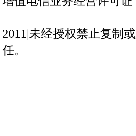
增值电信业务经营许可证 沪
07023350号
沪公网安备 310
2011|未经授权禁止复
任。