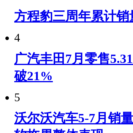
方程豹三周年累计销
4
广汽丰田7月零售5.
破21%
5
沃尔沃汽车5-7月销