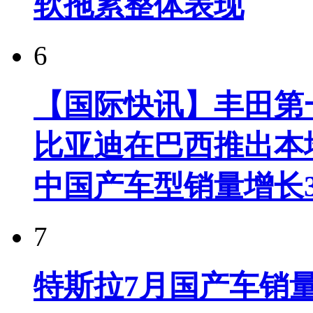
软拖累整体表现
6
【国际快讯】丰田第一
比亚迪在巴西推出本
中国产车型销量增长37
7
特斯拉7月国产车销量