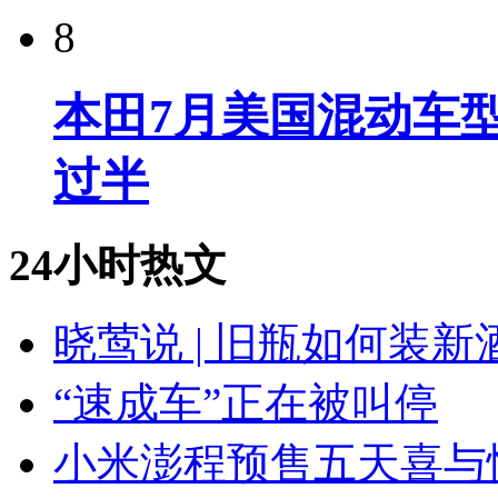
8
本田7月美国混动车型
过半
24小时热文
晓莺说 | 旧瓶如何装
“速成车”正在被叫停
小米澎程预售五天喜与