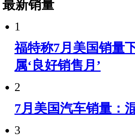
最新销量
1
福特称7月美国销量下
属‘良好销售月’
2
7月美国汽车销量：
3