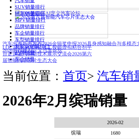
汽车销量
SUV销量排行
轿车销量排行
MPV销量排行
品牌销量排行
车企销量排行
车型销量排行
汽车出海新书发布
2026金辑奖申报
2026具身感知融合与多模
新能源销量排行
LOCTITE SOLVE 人工智能虚拟粘合剂平
2026第四届AI定义汽车论坛
品牌销量
台
走进上汽创新技术展示交流会
2026第六
车企销量
届智能汽车芯片生态大会
当前位置：
首页
>
汽车销
2026年2月缤瑞销量
2026-02
缤瑞
1680