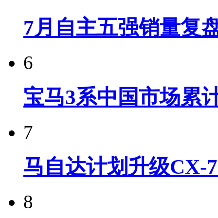
7月自主五强销量复
6
宝马3系中国市场累计
7
马自达计划升级CX-7
8