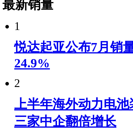
最新销量
1
悦达起亚公布7月销量达
24.9%
2
上半年海外动力电池装
三家中企翻倍增长