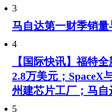
3
马自达第一财季销量
4
【国际快讯】福特全新
2.8万美元；Spac
州建芯片工厂；马自
5