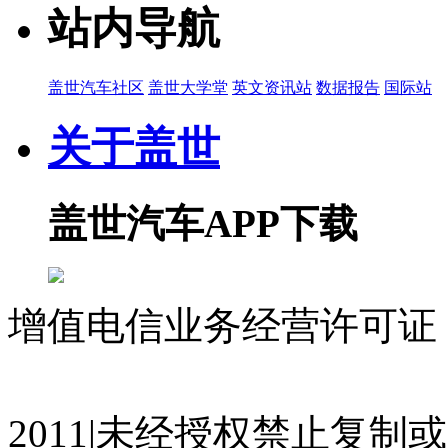
站内导航
盖世汽车社区
盖世大学堂
英文资讯站
数据报告
国际站
关于盖世
盖世汽车APP下载
增值电信业务经营许可证 沪
07023350号
沪公网安备 310
2011|未经授权禁止复