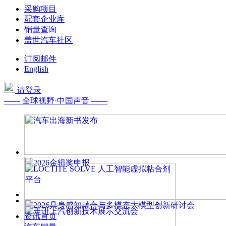
采购项目
配套企业库
销量查询
盖世汽车社区
订阅邮件
English
请登录
—— 全球视野·中国声音 ——
资讯首页