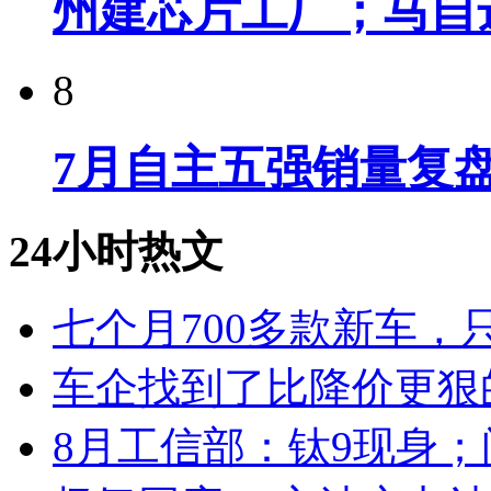
州建芯片工厂；马自
8
7月自主五强销量复
24小时热文
七个月700多款新车，
车企找到了比降价更狠
8月工信部：钛9现身；