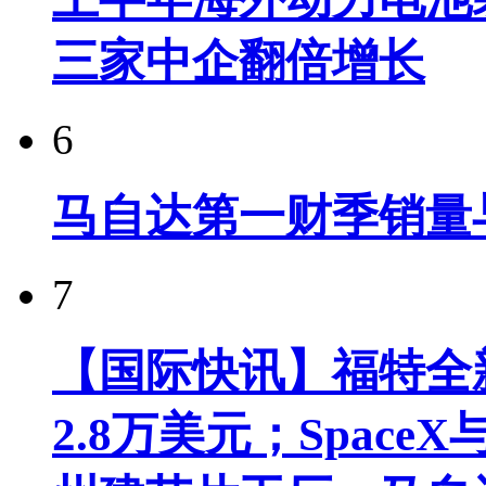
三家中企翻倍增长
6
马自达第一财季销量
7
【国际快讯】福特全新
2.8万美元；Spac