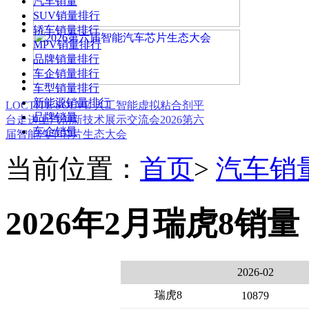
汽车销量
SUV销量排行
轿车销量排行
MPV销量排行
品牌销量排行
车企销量排行
车型销量排行
新能源销量排行
LOCTITE SOLVE 人工智能虚拟粘合剂平
品牌销量
台
走进上汽创新技术展示交流会
2026第六
车企销量
届智能汽车芯片生态大会
当前位置：
首页
>
汽车销
2026年2月瑞虎8销量
2026-02
瑞虎8
10879