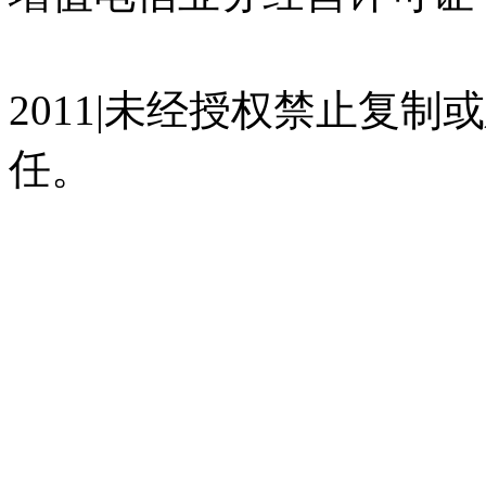
07023350号
沪公网安备 310
2011|未经授权禁止复
任。