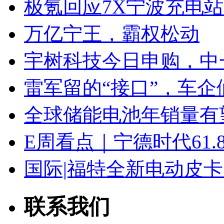
极氪回应7X宁波充电
万亿宁王，霸权松动
宇树科技今日申购，中
雷军留的“接口”，车
全球储能电池年销量有望
E周看点｜宁德时代61
国际|福特全新电动皮卡
联系我们