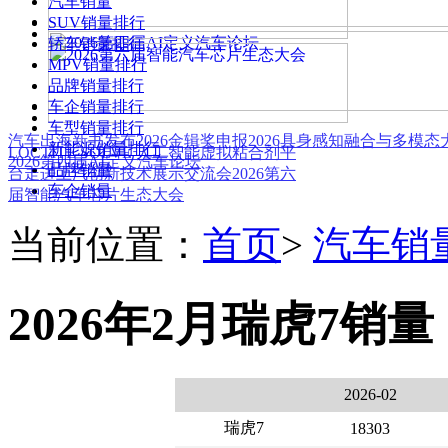
汽车销量
SUV销量排行
轿车销量排行
MPV销量排行
品牌销量排行
车企销量排行
车型销量排行
汽车出海新书发布
2026金辑奖申报
2026具身感知融合与多模
新能源销量排行
LOCTITE SOLVE 人工智能虚拟粘合剂平
2026第四届AI定义汽车论坛
品牌销量
台
走进上汽创新技术展示交流会
2026第六
车企销量
届智能汽车芯片生态大会
当前位置：
首页
>
汽车销
2026年2月瑞虎7销量
2026-02
瑞虎7
18303