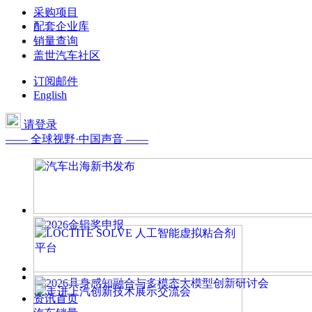
采购项目
配套企业库
销量查询
盖世汽车社区
订阅邮件
English
请登录
—— 全球视野·中国声音 ——
资讯首页