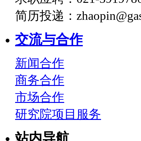
简历投递：zhaopin@gas
交流与合作
新闻合作
商务合作
市场合作
研究院项目服务
站内导航