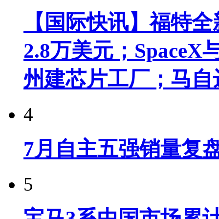
【国际快讯】福特全新
2.8万美元；Spac
州建芯片工厂；马自
4
7月自主五强销量复
5
宝马3系中国市场累计