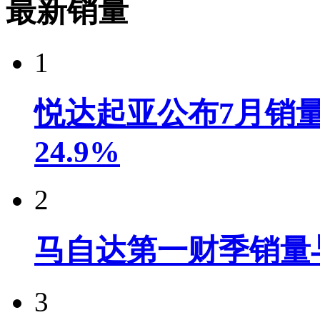
最新销量
1
悦达起亚公布7月销量达
24.9%
2
马自达第一财季销量
3