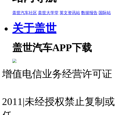
盖世汽车社区
盖世大学堂
英文资讯站
数据报告
国际站
关于盖世
盖世汽车APP下载
增值电信业务经营许可证 沪
07023350号
沪公网安备 310
2011|未经授权禁止复