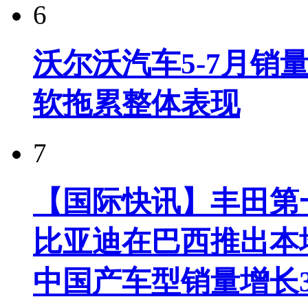
6
沃尔沃汽车5-7月销
软拖累整体表现
7
【国际快讯】丰田第一
比亚迪在巴西推出本
中国产车型销量增长37