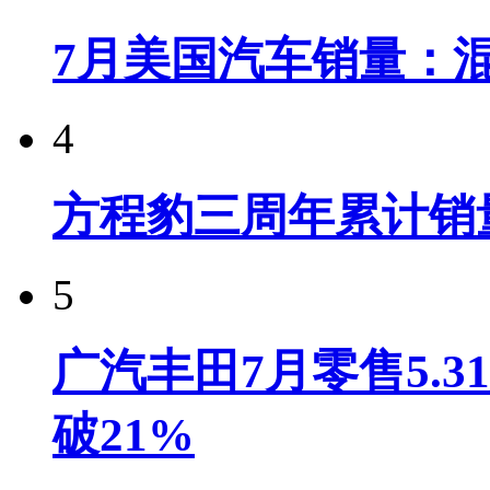
7月美国汽车销量：
4
方程豹三周年累计销
5
广汽丰田7月零售5.
破21%