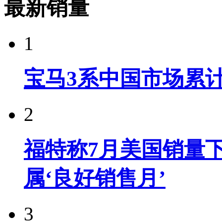
最新销量
1
宝马3系中国市场累计
2
福特称7月美国销量下
属‘良好销售月’
3