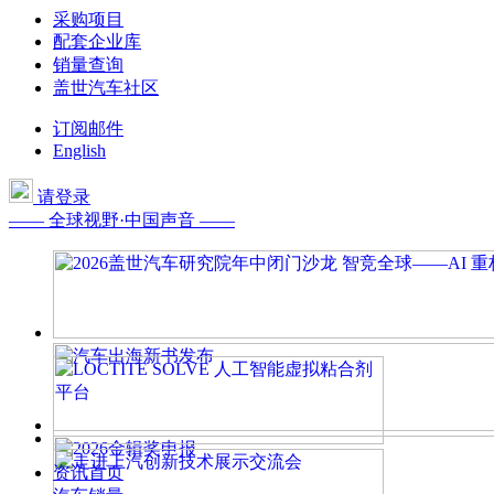
采购项目
配套企业库
销量查询
盖世汽车社区
订阅邮件
English
请登录
—— 全球视野·中国声音 ——
资讯首页