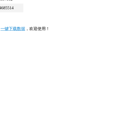
4685514
，
一键下载数据
，欢迎使用！