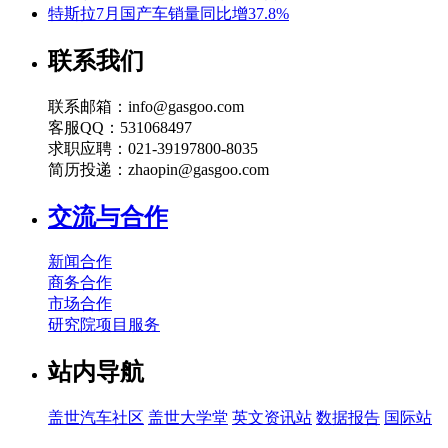
特斯拉7月国产车销量同比增37.8%
联系我们
联系邮箱：info@gasgoo.com
客服QQ：531068497
求职应聘：021-39197800-8035
简历投递：zhaopin@gasgoo.com
交流与合作
新闻合作
商务合作
市场合作
研究院项目服务
站内导航
盖世汽车社区
盖世大学堂
英文资讯站
数据报告
国际站