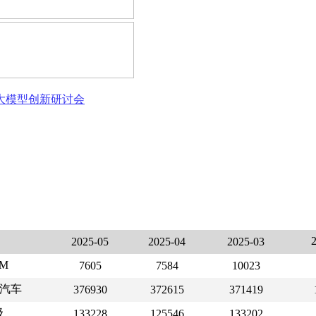
态大模型创新研讨会
2025-05
2025-04
2025-03
M
7605
7584
10023
汽车
376930
372615
371419
级
133228
125546
133202