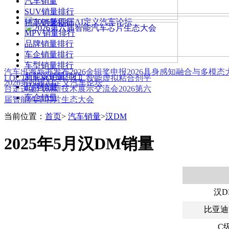
汽车销量
SUV销量排行
轿车销量排行
MPV销量排行
品牌销量排行
车企销量排行
车型销量排行
汽车出海新书发布
2026金辑奖申报
2026具身感知融合与多模
新能源销量排行
LOCTITE SOLVE 人工智能虚拟粘合剂平
2026第四届AI定义汽车论坛
品牌销量
台
走进上汽创新技术展示交流会
2026第六
车企销量
届智能汽车芯片生态大会
当前位置：
首页
>
汽车销量
>
汉DM
2025年5月汉DM销量
汉D
比亚迪
C