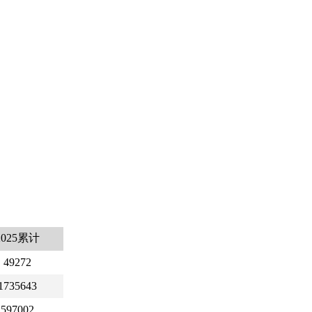
2025累计
49272
1735643
597002