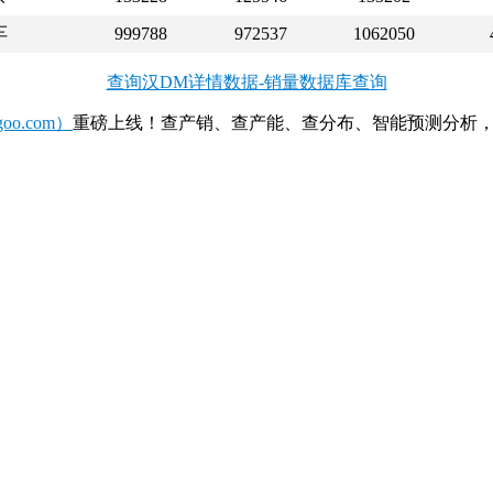
车
999788
972537
1062050
查询汉DM详情数据-销量数据库查询
o.com）
重磅上线！查产销、查产能、查分布、智能预测分析