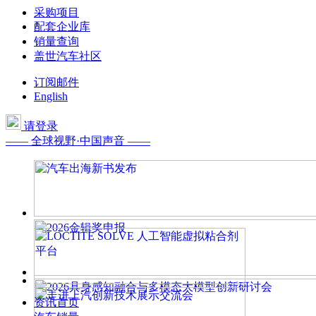
采购项目
配套企业库
销量查询
盖世汽车社区
订阅邮件
English
请登录
—— 全球视野·中国声音 ——
资讯首页