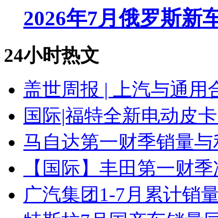
2026年7月俄罗斯
24小时热文
盖世周报 | 上汽与通用
国际|福特全新电动皮卡
马自达第一财季销量与
【国际】丰田第一财季净
广汽集团1-7月累计销量8