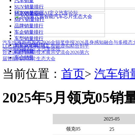
汽车销量
SUV销量排行
轿车销量排行
MPV销量排行
品牌销量排行
车企销量排行
车型销量排行
汽车出海新书发布
2026金辑奖申报
2026具身感知融合与多模
新能源销量排行
LOCTITE SOLVE 人工智能虚拟粘合剂平
2026第四届AI定义汽车论坛
品牌销量
台
走进上汽创新技术展示交流会
2026第六
车企销量
届智能汽车芯片生态大会
当前位置：
首页
>
汽车销
2025年5月领克05销
2025-05
领克05
25