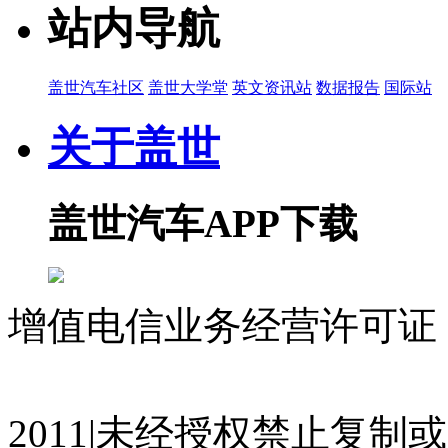
站内导航
盖世汽车社区
盖世大学堂
英文资讯站
数据报告
国际站
关于盖世
盖世汽车APP下载
增值电信业务经营许可证 沪
07023350号
沪公网安备 310
2011|未经授权禁止复