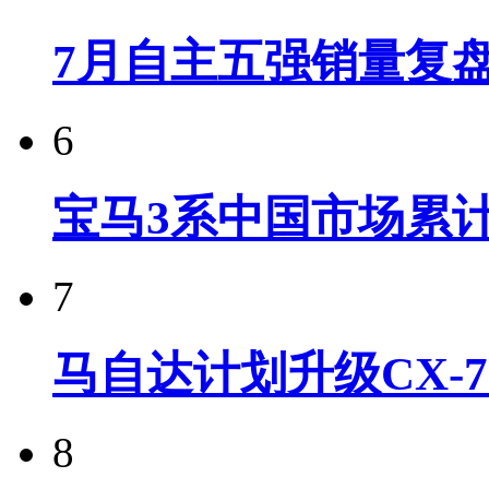
7月自主五强销量复
6
宝马3系中国市场累计
7
马自达计划升级CX-7
8