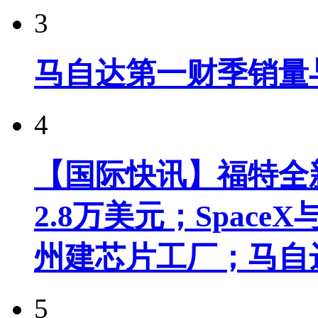
3
马自达第一财季销量
4
【国际快讯】福特全新
2.8万美元；Spac
州建芯片工厂；马自
5