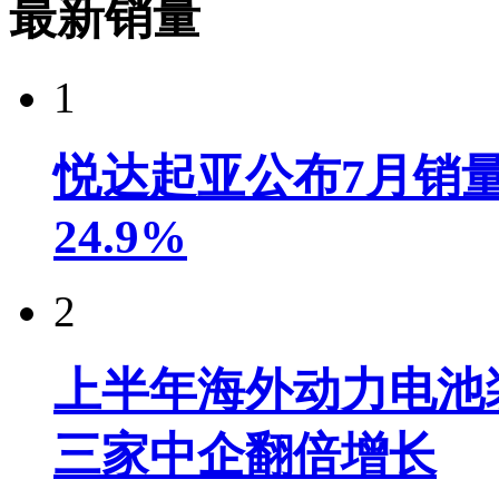
最新销量
1
悦达起亚公布7月销量达
24.9%
2
上半年海外动力电池装
三家中企翻倍增长