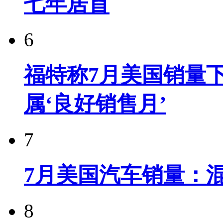
七年居首
6
福特称7月美国销量下
属‘良好销售月’
7
7月美国汽车销量：
8