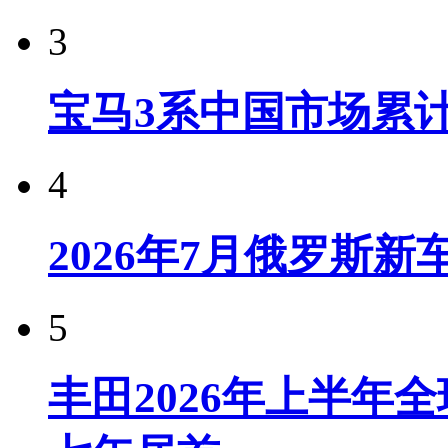
3
宝马3系中国市场累计
4
2026年7月俄罗斯
5
丰田2026年上半年