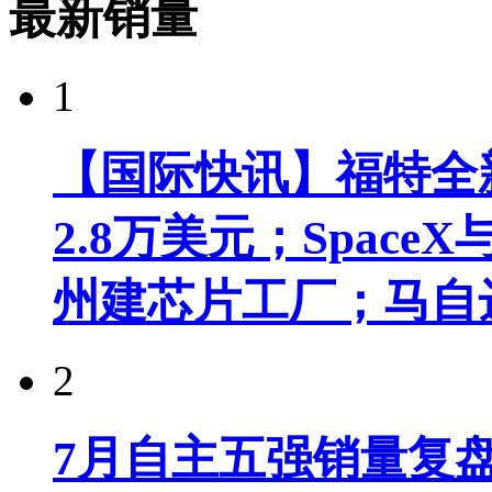
最新销量
1
【国际快讯】福特全新
2.8万美元；Spac
州建芯片工厂；马自
2
7月自主五强销量复