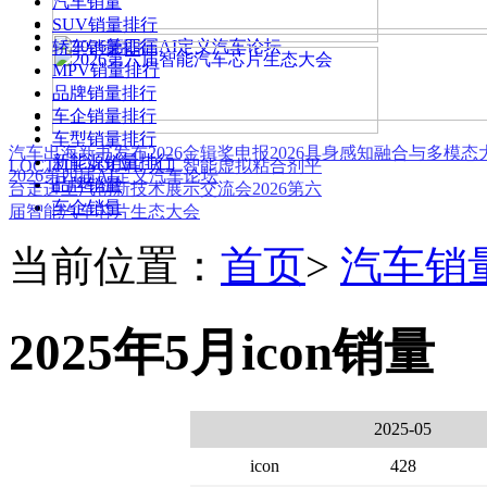
汽车销量
SUV销量排行
轿车销量排行
MPV销量排行
品牌销量排行
车企销量排行
车型销量排行
汽车出海新书发布
2026金辑奖申报
2026具身感知融合与多模
新能源销量排行
LOCTITE SOLVE 人工智能虚拟粘合剂平
2026第四届AI定义汽车论坛
品牌销量
台
走进上汽创新技术展示交流会
2026第六
车企销量
届智能汽车芯片生态大会
当前位置：
首页
>
汽车销
2025年5月icon销量
2025-05
icon
428