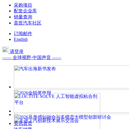
采购项目
配套企业库
销量查询
盖世汽车社区
订阅邮件
English
请登录
—— 全球视野·中国声音 ——
资讯首页