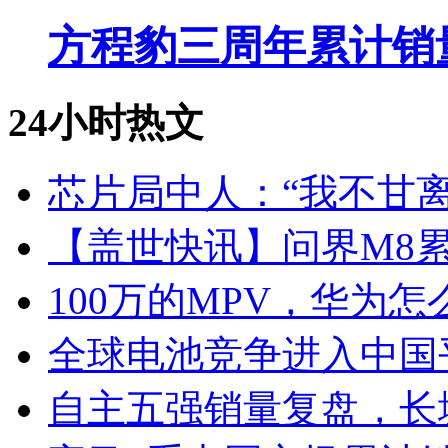
方程豹三周年累计销
24小时热文
芯片局中人：“我不甘离
【盖世快讯】问界M8累
100万的MPV，华为怎
全球电池竞争进入中国
自主五强销量复盘，长