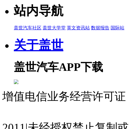
站内导航
盖世汽车社区
盖世大学堂
英文资讯站
数据报告
国际站
关于盖世
盖世汽车APP下载
增值电信业务经营许可证 沪
07023350号
沪公网安备 310
2011|未经授权禁止复