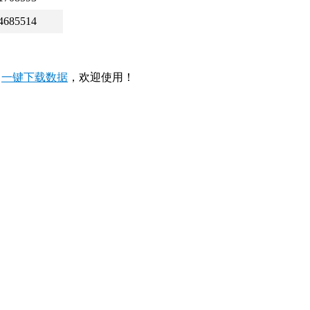
4685514
，
一键下载数据
，欢迎使用！