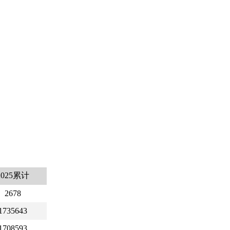
2025累计
2678
1735643
1708593