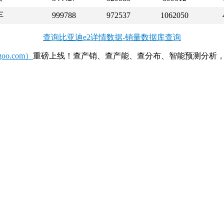
车
999788
972537
1062050
查询比亚迪e2详情数据-销量数据库查询
o.com）
重磅上线！查产销、查产能、查分布、智能预测分析