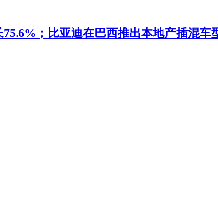
5.6%；比亚迪在巴西推出本地产插混车型