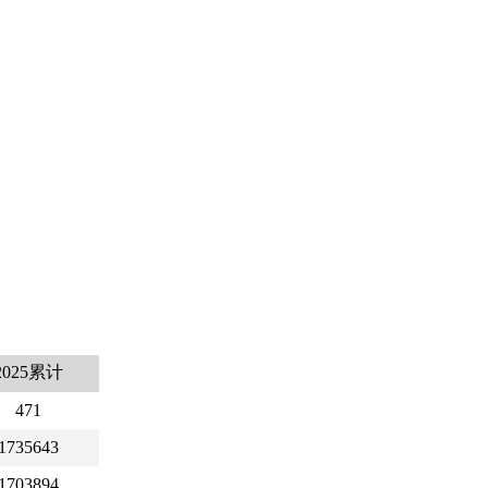
2025累计
471
1735643
1703894