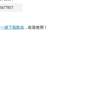
5677857
，
一键下载数据
，欢迎使用！