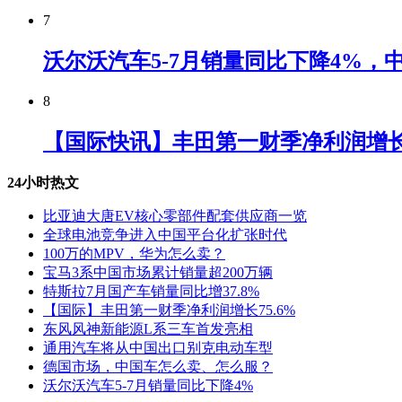
7
沃尔沃汽车5-7月销量同比下降4%
8
【国际快讯】丰田第一财季净利润增长7
24小时热文
比亚迪大唐EV核心零部件配套供应商一览
全球电池竞争进入中国平台化扩张时代
100万的MPV，华为怎么卖？
宝马3系中国市场累计销量超200万辆
特斯拉7月国产车销量同比增37.8%
【国际】丰田第一财季净利润增长75.6%
东风风神新能源L系三车首发亮相
通用汽车将从中国出口别克电动车型
德国市场，中国车怎么卖、怎么服？
沃尔沃汽车5-7月销量同比下降4%