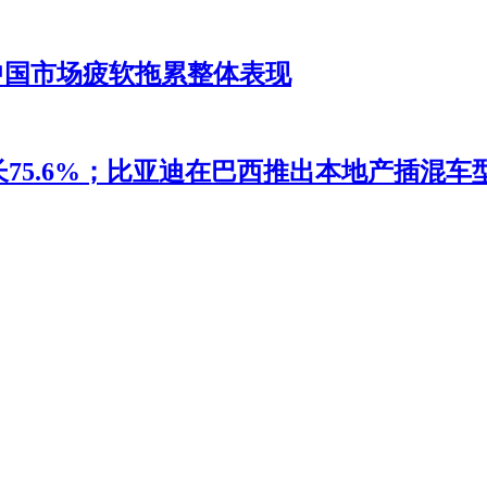
，中国市场疲软拖累整体表现
5.6%；比亚迪在巴西推出本地产插混车型