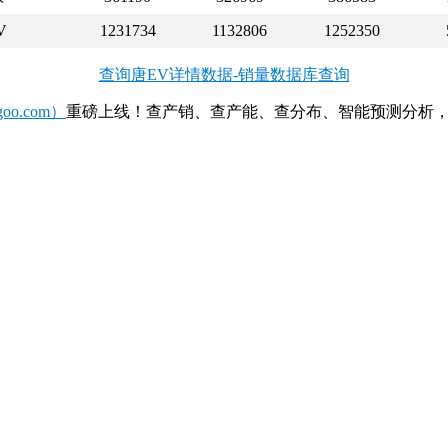
V
1231734
1132806
1252350
查询唐EV详情数据-销量数据库查询
o.com）
重磅上线！查产销、查产能、查分布、智能预测分析