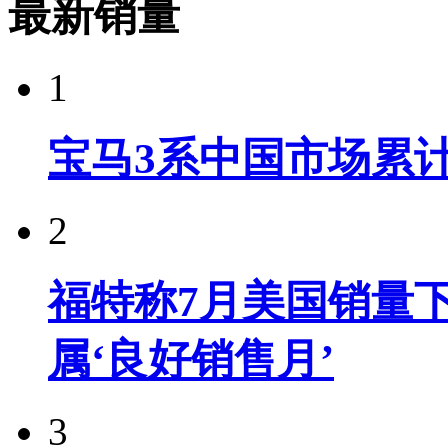
最新销量
1
宝马3系中国市场累计
2
福特称7月美国销量下
属‘良好销售月’
3