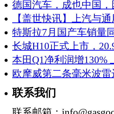
德国汽车，成也中国，
【盖世快讯】上汽与通
特斯拉7月国产车销量同比
长城H10正式上市，20.
本田Q1净利润增130%
欧摩威第二条毫米波雷
联系我们
联系邮箱：info@gasgoo