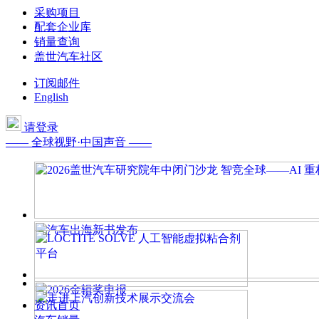
采购项目
配套企业库
销量查询
盖世汽车社区
订阅邮件
English
请登录
—— 全球视野·中国声音 ——
资讯首页