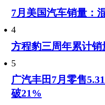
7月美国汽车销量：
4
方程豹三周年累计销
5
广汽丰田7月零售5.
破21%