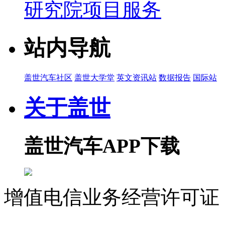
研究院项目服务
站内导航
盖世汽车社区
盖世大学堂
英文资讯站
数据报告
国际站
关于盖世
盖世汽车APP下载
增值电信业务经营许可证 沪
07023350号
沪公网安备 310