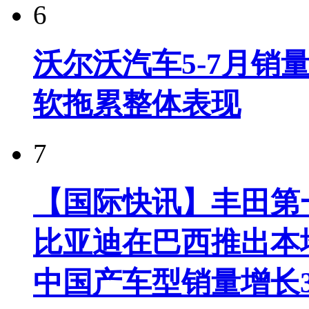
6
沃尔沃汽车5-7月销
软拖累整体表现
7
【国际快讯】丰田第一
比亚迪在巴西推出本
中国产车型销量增长37