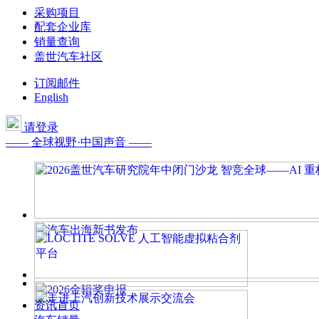
采购项目
配套企业库
销量查询
盖世汽车社区
订阅邮件
English
请登录
—— 全球视野·中国声音 ——
资讯首页