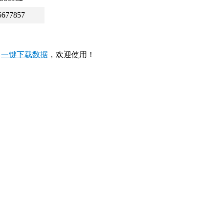
5677857
，
一键下载数据
，欢迎使用！