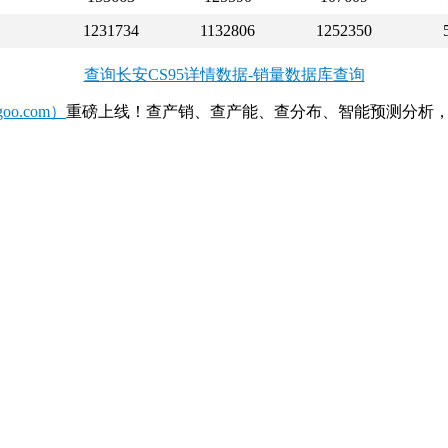
1231734
1132806
1252350
查询长安CS95详情数据-销量数据库查询
o.com）
重磅上线！查产销、查产能、查分布、智能预测分析