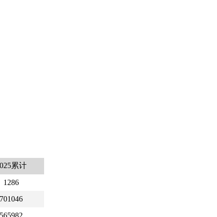
2025累计
1286
701046
565982