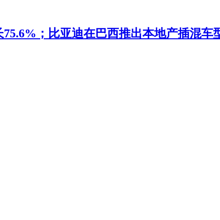
5.6%；比亚迪在巴西推出本地产插混车型