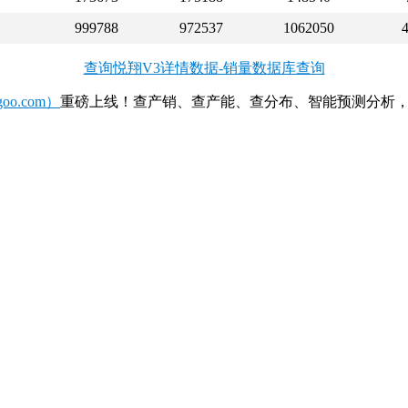
999788
972537
1062050
查询悦翔V3详情数据-销量数据库查询
o.com）
重磅上线！查产销、查产能、查分布、智能预测分析