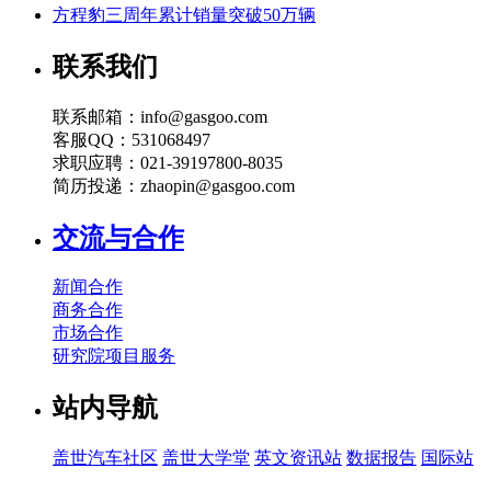
方程豹三周年累计销量突破50万辆
联系我们
联系邮箱：info@gasgoo.com
客服QQ：531068497
求职应聘：021-39197800-8035
简历投递：zhaopin@gasgoo.com
交流与合作
新闻合作
商务合作
市场合作
研究院项目服务
站内导航
盖世汽车社区
盖世大学堂
英文资讯站
数据报告
国际站