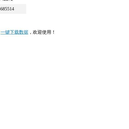
4685514
，
一键下载数据
，欢迎使用！