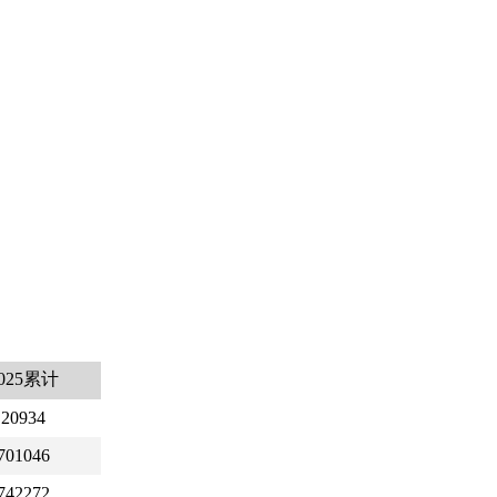
025累计
20934
701046
742272