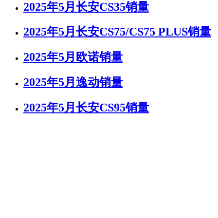
2025年5月长安CS35销量
2025年5月长安CS75/CS75 PLUS销量
2025年5月欧诺销量
2025年5月逸动销量
2025年5月长安CS95销量