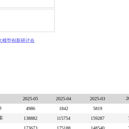
态大模型创新研讨会
2
2025-05
2025-04
2025-03
3
4986
1842
5819
车
138882
115754
159287
173673
175188
148540