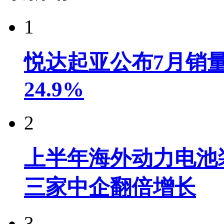
1
悦达起亚公布7月销量达
24.9%
2
上半年海外动力电池装
三家中企翻倍增长
3