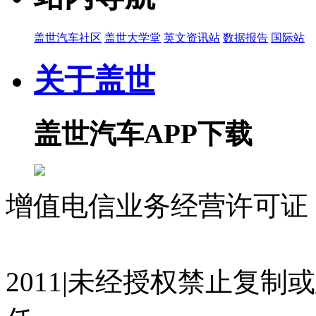
盖世汽车社区
盖世大学堂
英文资讯站
数据报告
国际站
关于盖世
盖世汽车APP下载
增值电信业务经营许可证 沪
07023350号
沪公网安备 310
2011|未经授权禁止复