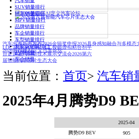
汽车销量
SUV销量排行
轿车销量排行
MPV销量排行
品牌销量排行
车企销量排行
车型销量排行
汽车出海新书发布
2026金辑奖申报
2026具身感知融合与多模
新能源销量排行
LOCTITE SOLVE 人工智能虚拟粘合剂平
2026第四届AI定义汽车论坛
品牌销量
台
走进上汽创新技术展示交流会
2026第六
车企销量
届智能汽车芯片生态大会
当前位置：
首页
>
汽车销
2025年4月腾势D9 B
2025-04
腾势D9 BEV
905