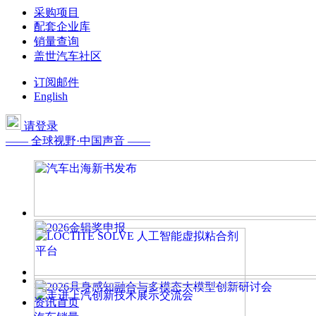
采购项目
配套企业库
销量查询
盖世汽车社区
订阅邮件
English
请登录
—— 全球视野·中国声音 ——
资讯首页