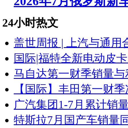
2026年7月俄罗斯
24小时热文
盖世周报 | 上汽与通用
国际|福特全新电动皮卡
马自达第一财季销量与
【国际】丰田第一财季净
广汽集团1-7月累计销量8
特斯拉7月国产车销量同比