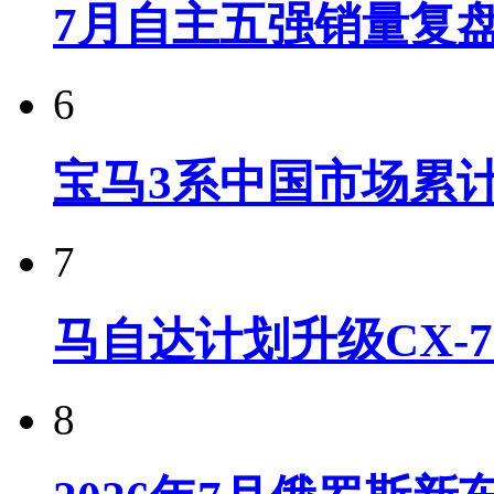
7月自主五强销量复
6
宝马3系中国市场累计
7
马自达计划升级CX-7
8