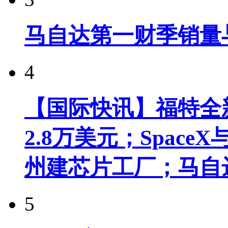
马自达第一财季销量
4
【国际快讯】福特全新
2.8万美元；Spac
州建芯片工厂；马自
5