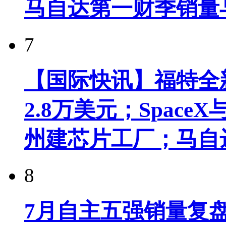
马自达第一财季销量
7
【国际快讯】福特全新
2.8万美元；Spac
州建芯片工厂；马自
8
7月自主五强销量复