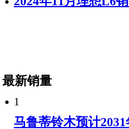
2024年11月理想L6
最新销量
1
马鲁蒂铃木预计203