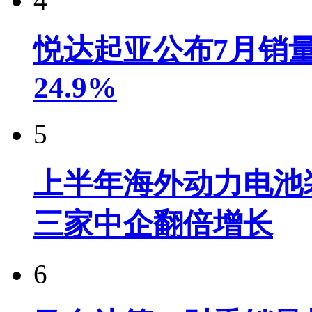
4
悦达起亚公布7月销量达
24.9%
5
上半年海外动力电池装
三家中企翻倍增长
6