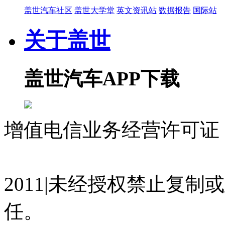
盖世汽车社区
盖世大学堂
英文资讯站
数据报告
国际站
关于盖世
盖世汽车APP下载
增值电信业务经营许可证 沪
07023350号
沪公网安备 310
2011|未经授权禁止复
任。