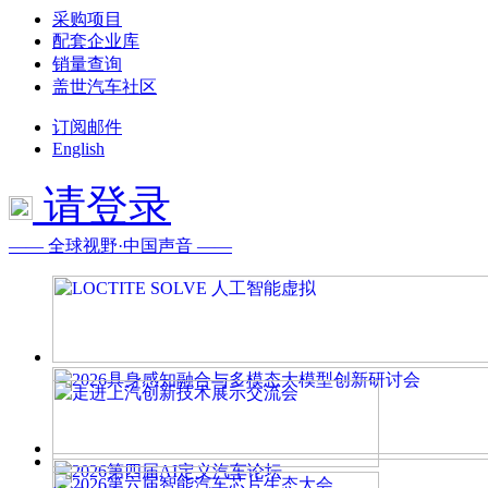
采购项目
配套企业库
销量查询
盖世汽车社区
订阅邮件
English
请登录
—— 全球视野·中国声音 ——