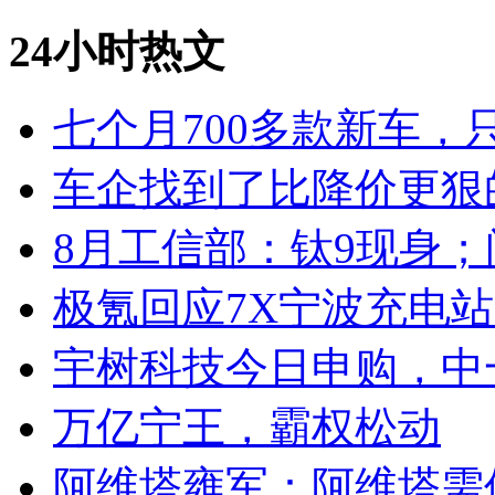
24小时热文
七个月700多款新车，
车企找到了比降价更狠
8月工信部：钛9现身；
极氪回应7X宁波充电
宇树科技今日申购，中
万亿宁王，霸权松动
阿维塔雍军：阿维塔需