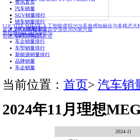
资讯首页
汽车销量
SUV销量排行
轿车销量排行
LOCTITE SOLVE 人工智能虚拟
2026具身感知融合与多模态
MPV销量排行
走进上汽创新技术展示交流会
2026第六届
第四届AI定义汽车论坛
品牌销量排行
智能汽车芯片生态大会
车企销量排行
车型销量排行
新能源销量排行
品牌销量
车企销量
当前位置：
首页
>
汽车销
2024年11月理想ME
2024-11