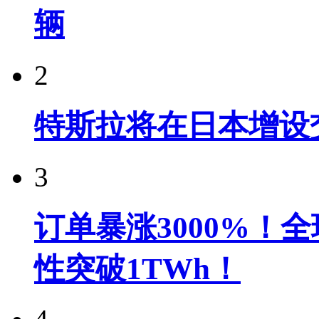
辆
2
特斯拉将在日本增设
3
订单暴涨3000%！
性突破1TWh！