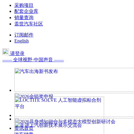
采购项目
配套企业库
销量查询
盖世汽车社区
订阅邮件
English
请登录
—— 全球视野·中国声音 ——
资讯首页