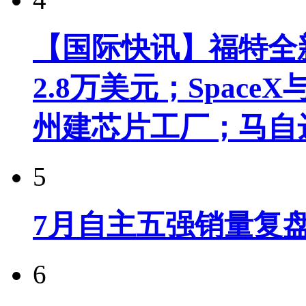
【国际快讯】福特全新
2.8万美元；Spac
州建芯片工厂；马自
5
7月自主五强销量复
6