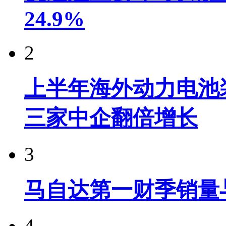
24.9%
2
上半年海外动力电池装
三家中企翻倍增长
3
马自达第一财季销量
4