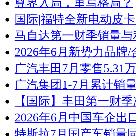
尊界入局，重写格局？
国际|福特全新电动皮卡
马自达第一财季销量与
2026年6月新势力品牌
广汽丰田7月零售5.31
广汽集团1-7月累计销量8
【国际】丰田第一财季净
2026年6月中国车企出
特斯拉7月国产车销量同比