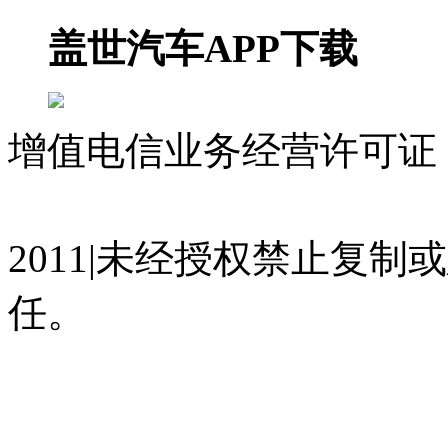
盖世汽车APP下载
增值电信业务经营许可证 沪
07023350号
沪公网安备 310
2011|未经授权禁止复
任。