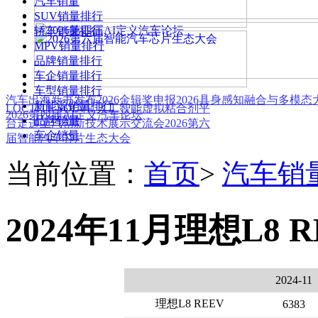
汽车销量
SUV销量排行
轿车销量排行
MPV销量排行
品牌销量排行
车企销量排行
车型销量排行
汽车出海新书发布
2026金辑奖申报
2026具身感知融合与多模
新能源销量排行
LOCTITE SOLVE 人工智能虚拟粘合剂平
2026第四届AI定义汽车论坛
品牌销量
台
走进上汽创新技术展示交流会
2026第六
车企销量
届智能汽车芯片生态大会
当前位置：
首页
>
汽车销
2024年11月理想L8 
2024-11
理想L8 REEV
6383