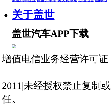
关于盖世
盖世汽车APP下载
增值电信业务经营许可证 沪
07023350号
沪公网安备 310
2011|未经授权禁止复
任。