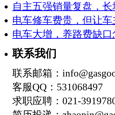
自主五强销量复盘，长
电车修车费贵，但让车
电车大增，养路费缺口
联系我们
联系邮箱：info@gasgoo
客服QQ：531068497
求职应聘：021-3919780
简历投递：zhaopin@gas