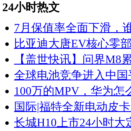
24小时热文
7月保值率全面下滑，
比亚迪大唐EV核心零
【盖世快讯】问界M8累
全球电池竞争进入中国
100万的MPV，华为怎
国际|福特全新电动皮卡
长城H10上市24小时大定