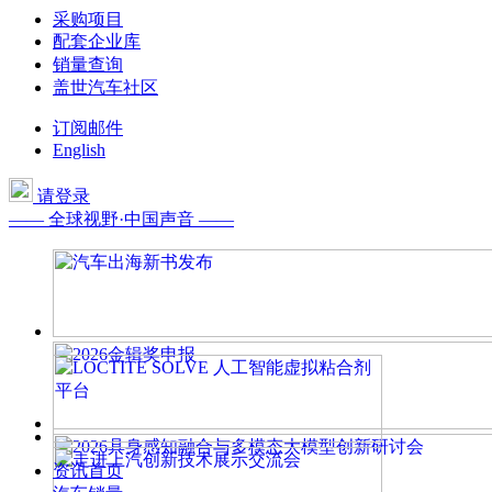
采购项目
配套企业库
销量查询
盖世汽车社区
订阅邮件
English
请登录
—— 全球视野·中国声音 ——
资讯首页