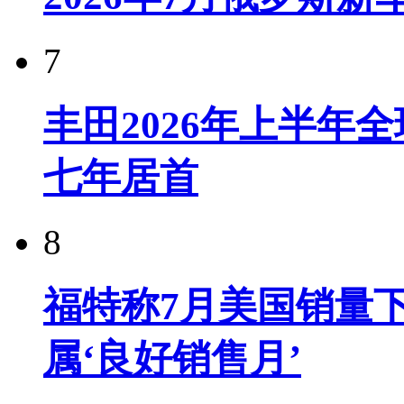
7
丰田2026年上半年
七年居首
8
福特称7月美国销量下
属‘良好销售月’