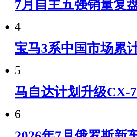
7月自主五强销量复
4
宝马3系中国市场累计
5
马自达计划升级CX-7
6
2026年7月俄罗斯