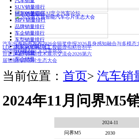
汽车销量
SUV销量排行
轿车销量排行
MPV销量排行
品牌销量排行
车企销量排行
车型销量排行
汽车出海新书发布
2026金辑奖申报
2026具身感知融合与多模
新能源销量排行
LOCTITE SOLVE 人工智能虚拟粘合剂平
2026第四届AI定义汽车论坛
品牌销量
台
走进上汽创新技术展示交流会
2026第六
车企销量
届智能汽车芯片生态大会
当前位置：
首页
>
汽车销
2024年11月问界M5
2024-11
问界M5
2030