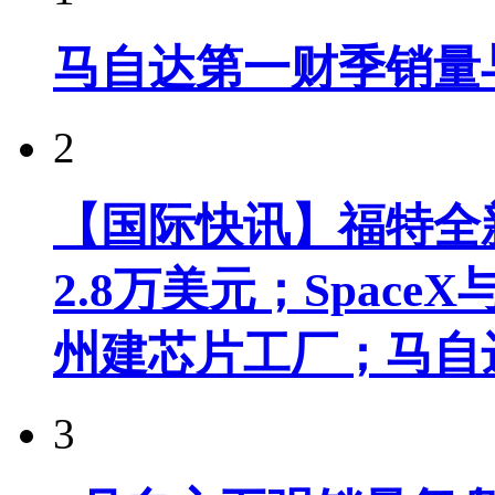
马自达第一财季销量
2
【国际快讯】福特全新
2.8万美元；Spac
州建芯片工厂；马自
3