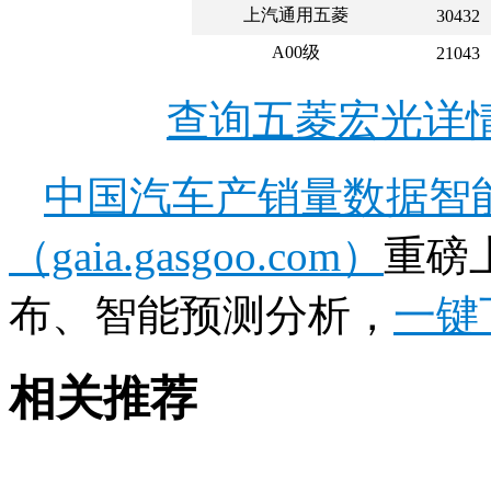
上汽通用五菱
30432
A00级
21043
查询五菱宏光详
中国汽车产销量数据智
（gaia.gasgoo.com）
重磅
布、智能预测分析，
一键
相关推荐