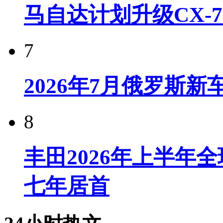
马自达计划升级CX-7
7
2026年7月俄罗斯
8
丰田2026年上半年
七年居首