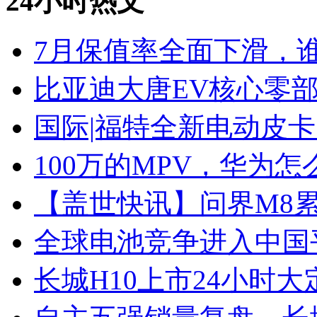
24小时热文
7月保值率全面下滑，
比亚迪大唐EV核心零
国际|福特全新电动皮卡
100万的MPV，华为怎
【盖世快讯】问界M8累
全球电池竞争进入中国
长城H10上市24小时大定