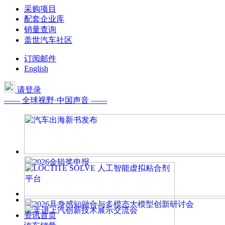
采购项目
配套企业库
销量查询
盖世汽车社区
订阅邮件
English
请登录
—— 全球视野·中国声音 ——
资讯首页