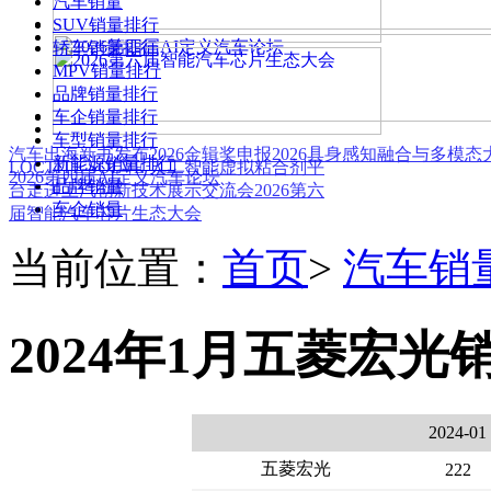
汽车销量
SUV销量排行
轿车销量排行
MPV销量排行
品牌销量排行
车企销量排行
车型销量排行
汽车出海新书发布
2026金辑奖申报
2026具身感知融合与多模
新能源销量排行
LOCTITE SOLVE 人工智能虚拟粘合剂平
2026第四届AI定义汽车论坛
品牌销量
台
走进上汽创新技术展示交流会
2026第六
车企销量
届智能汽车芯片生态大会
当前位置：
首页
>
汽车销
2024年1月五菱宏光
2024-01
五菱宏光
222