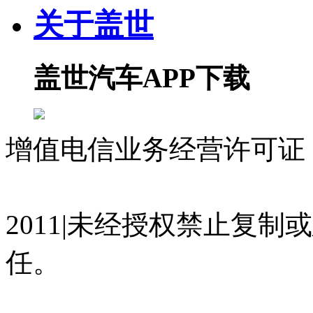
关于盖世
盖世汽车APP下载
增值电信业务经营许可证 沪
07023350号
沪公网安备 310
2011|未经授权禁止复
任。