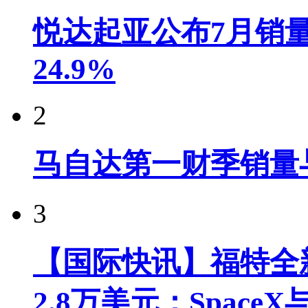
悦达起亚公布7月销量达
24.9%
2
马自达第一财季销量
3
【国际快讯】福特全新
2.8万美元；Spac