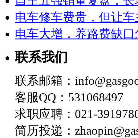
自主五强销量复盘，长
电车修车费贵，但让车
电车大增，养路费缺口
联系我们
联系邮箱：info@gasgoo
客服QQ：531068497
求职应聘：021-3919780
简历投递：zhaopin@gas