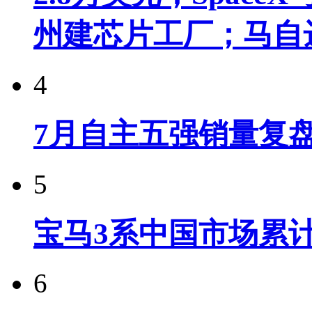
州建芯片工厂；马自
4
7月自主五强销量复
5
宝马3系中国市场累计
6