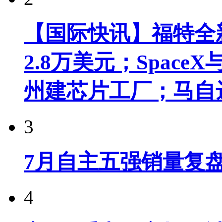
【国际快讯】福特全新
2.8万美元；Spac
州建芯片工厂；马自
3
7月自主五强销量复
4