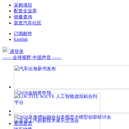
采购项目
配套企业库
销量查询
盖世汽车社区
订阅邮件
English
请登录
—— 全球视野·中国声音 ——
资讯首页