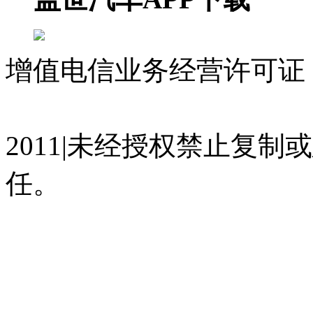
增值电信业务经营许可证 沪
07023350号
沪公网安备 310
2011|未经授权禁止复
任。