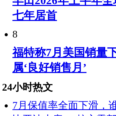
丰田2026年上半年
七年居首
8
福特称7月美国销量下
属‘良好销售月’
24小时热文
7月保值率全面下滑，