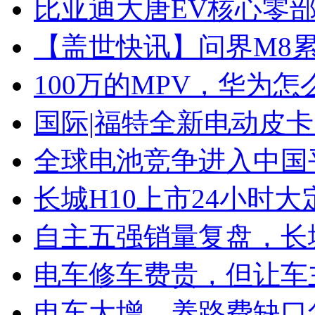
比亚迪大唐EV核心零
【盖世快讯】问界M8累
100万的MPV，华为怎
国际|福特全新电动皮卡
全球电池竞争进入中国
长城H10上市24小时大定
自主五强销量复盘，长
电车修车费贵，但让车
电车大增，养路费缺口