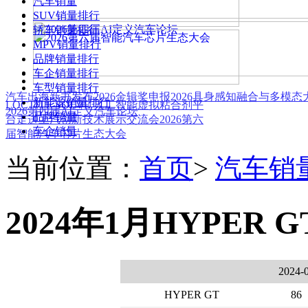
汽车销量
SUV销量排行
轿车销量排行
MPV销量排行
品牌销量排行
车企销量排行
车型销量排行
汽车出海新书发布
2026金辑奖申报
2026具身感知融合与多模
新能源销量排行
LOCTITE SOLVE 人工智能虚拟粘合剂平
2026第四届AI定义汽车论坛
品牌销量
台
走进上汽创新技术展示交流会
2026第六
车企销量
届智能汽车芯片生态大会
当前位置：
首页
>
汽车销
2024年1月HYPER 
2024-
HYPER GT
86